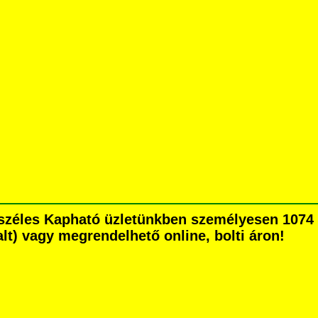
 cm széles Kapható üzletünkben személyesen 1074
dalt) vagy megrendelhető online, bolti áron!