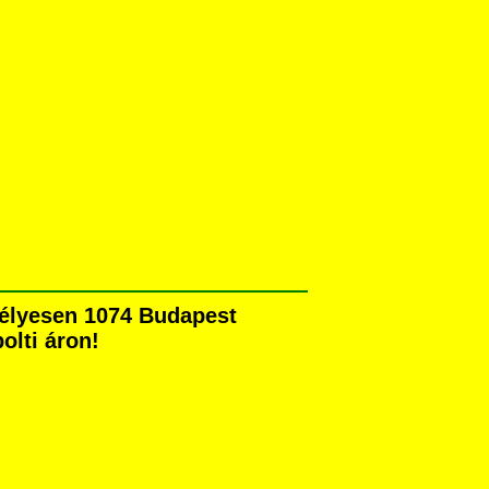
emélyesen 1074 Budapest
olti áron!