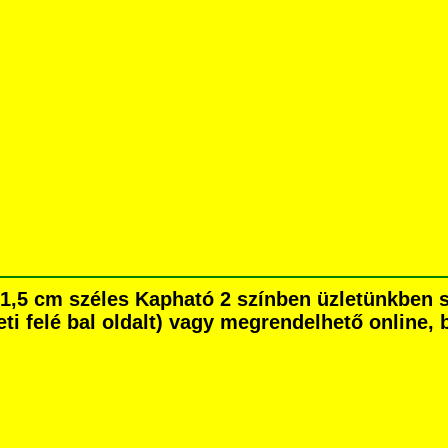
i, 1,5 cm széles Kapható 2 színben üzletünkbe
eti felé bal oldalt) vagy megrendelhető online, b