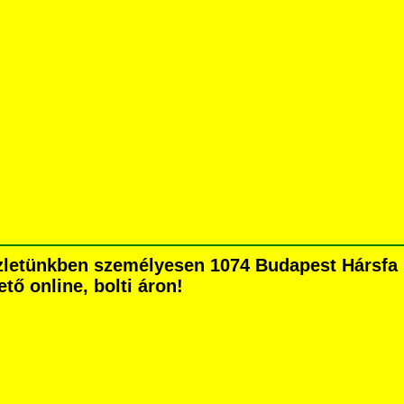
üzletünkben személyesen 1074 Budapest Hársfa u
tő online, bolti áron!