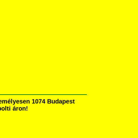
személyesen 1074 Budapest
olti áron!