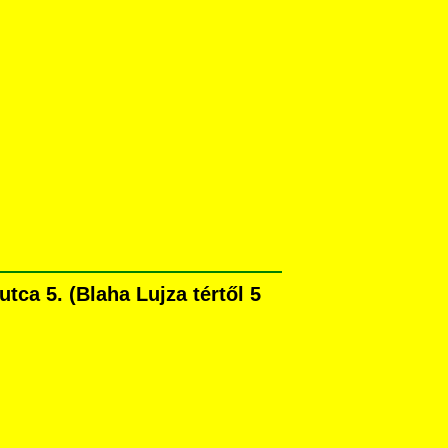
tca 5. (Blaha Lujza tértől 5