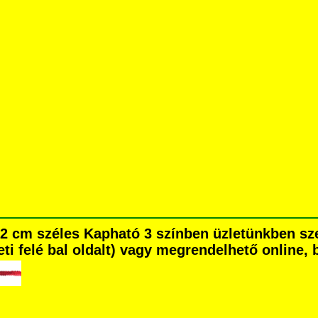
i, 2 cm széles Kapható 3 színben üzletünkben 
eti felé bal oldalt) vagy megrendelhető online, b