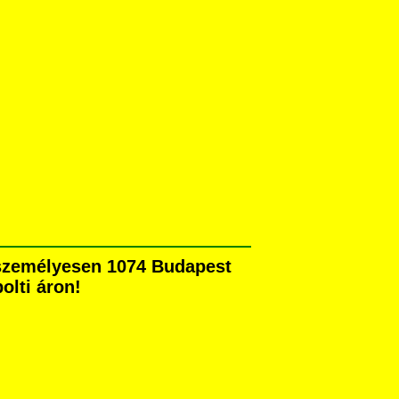
n személyesen 1074 Budapest
olti áron!