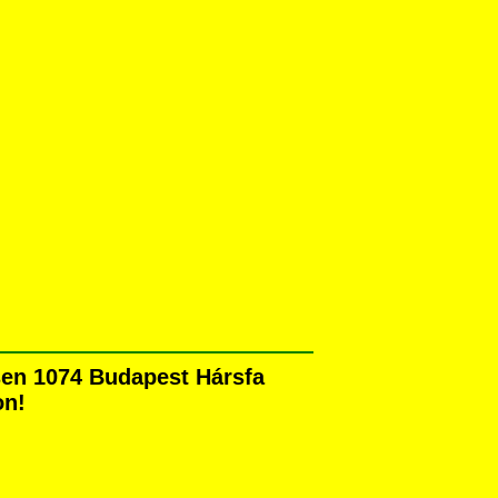
esen 1074 Budapest Hársfa
on!