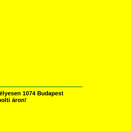
emélyesen 1074 Budapest
olti áron!