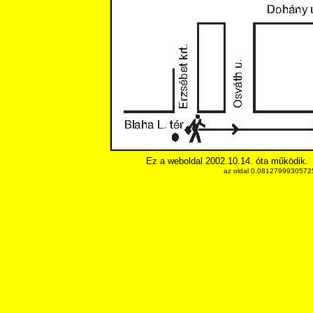
Ez a weboldal 2002.10.14. óta működik.
az oldal 0.081279993057251