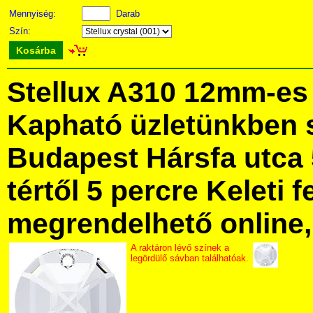
Mennyiség:
Darab
Szín:
Kosárba
Stellux A310 12mm-es 
Kapható üzletünkben 
Budapest Hársfa utca 
tértől 5 percre Keleti f
megrendelhető online, 
A raktáron lévő színek a
legördülő sávban találhatóak.