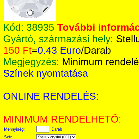
Kód:
38935
További informác
Gyártó, származási hely:
Stell
150 Ft
=
0.43 Euro
/Darab
Megjegyzés:
Minimum rendelé
Színek nyomtatása
ONLINE RENDELÉS:
MINIMUM RENDELHETŐ:
Mennyiség:
Darab
Szín: