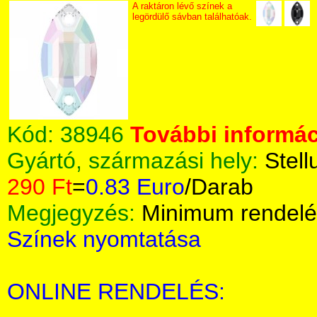
A raktáron lévő színek a
legördülő sávban találhatóak.
Kód:
38946
További informác
Gyártó, származási hely:
Stell
290 Ft
=
0.83 Euro
/Darab
Megjegyzés:
Minimum rendelé
Színek nyomtatása
ONLINE RENDELÉS: