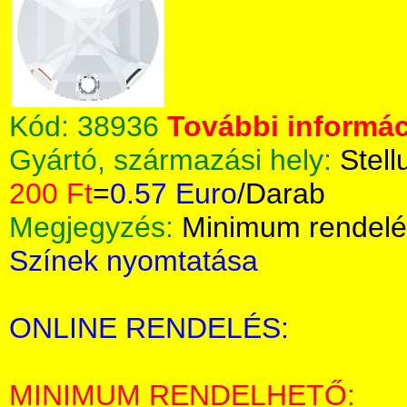
Kód:
38936
További informác
Gyártó, származási hely:
Stell
200 Ft
=
0.57 Euro
/Darab
Megjegyzés:
Minimum rendelé
Színek nyomtatása
ONLINE RENDELÉS:
MINIMUM RENDELHETŐ: