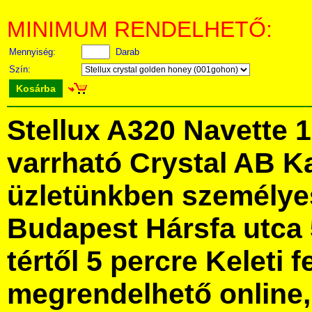
MINIMUM RENDELHETŐ:
Mennyiség:
Darab
Szín:
Kosárba
Stellux A320 Navette 
varrható Crystal AB K
üzletünkben személye
Budapest Hársfa utca 
tértől 5 percre Keleti f
megrendelhető online, 