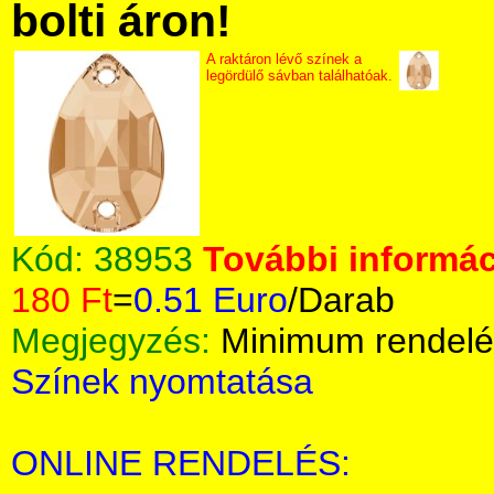
bolti áron!
A raktáron lévő színek a
legördülő sávban találhatóak.
Kód:
38953
További informác
180 Ft
=
0.51 Euro
/Darab
Megjegyzés:
Minimum rendelé
Színek nyomtatása
ONLINE RENDELÉS: