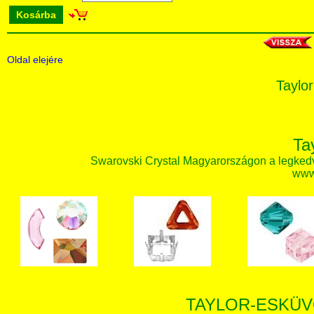
Kosárba
Oldal elejére
Taylor
Ta
Swarovski Crystal Magyarországon a legked
www.
TAYLOR-ESKÜV