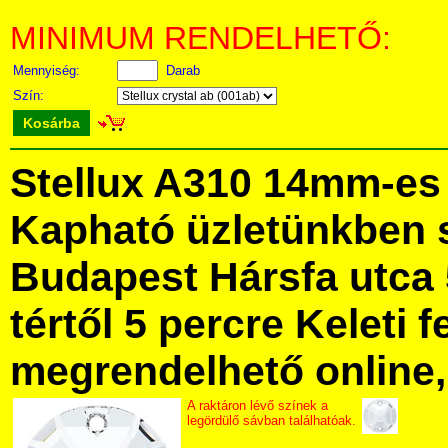
MINIMUM RENDELHETŐ:
Mennyiség:
Darab
Szín:
Kosárba
Stellux A310 14mm-es 
Kapható üzletünkben 
Budapest Hársfa utca 
tértől 5 percre Keleti f
megrendelhető online, 
A raktáron lévő színek a
legördülő sávban találhatóak.