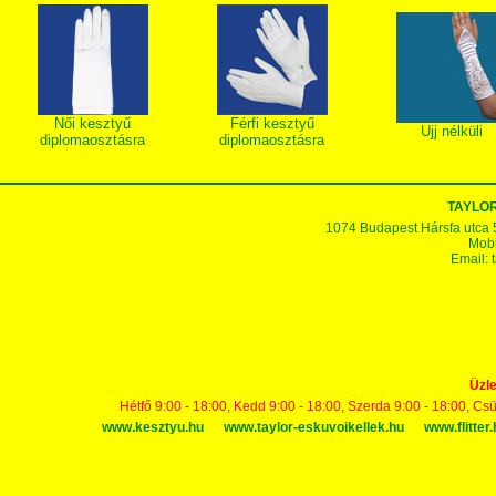
Női kesztyű
Férfi kesztyű
Ujj nélküli
diplomaosztásra
diplomaosztásra
TAYLOR
1074 Budapest Hársfa utca 5-7
Mobi
Email:
Üzle
Hétfő 9:00 - 18:00, Kedd 9:00 - 18:00, Szerda 9:00 - 18:00, Cs
www.kesztyu.hu
www.taylor-eskuvoikellek.hu
www.flitter.