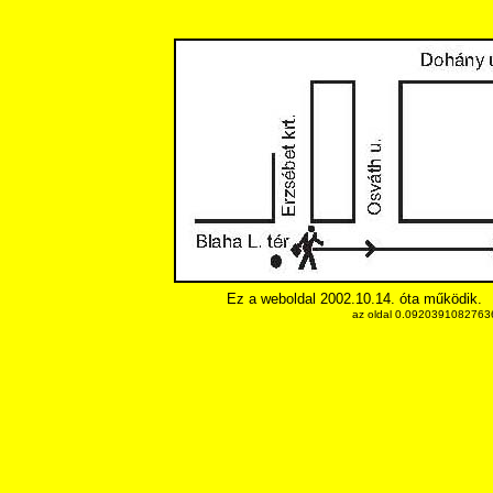
Ez a weboldal 2002.10.14. óta működik.
az oldal 0.092039108276367