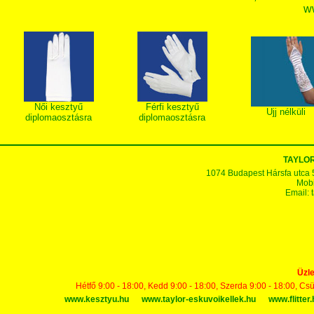
w
Női kesztyű
Férfi kesztyű
Ujj nélküli
diplomaosztásra
diplomaosztásra
TAYLOR
1074 Budapest Hársfa utca 5-7
Mobi
Email:
Üzle
Hétfő 9:00 - 18:00, Kedd 9:00 - 18:00, Szerda 9:00 - 18:00, Cs
www.kesztyu.hu
www.taylor-eskuvoikellek.hu
www.flitter.