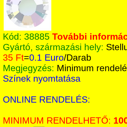
Kód:
38885
További informác
Gyártó, származási hely:
Stell
35 Ft
=
0.1 Euro
/Darab
Megjegyzés:
Minimum rendelé
Színek nyomtatása
ONLINE RENDELÉS:
MINIMUM RENDELHETŐ:
10