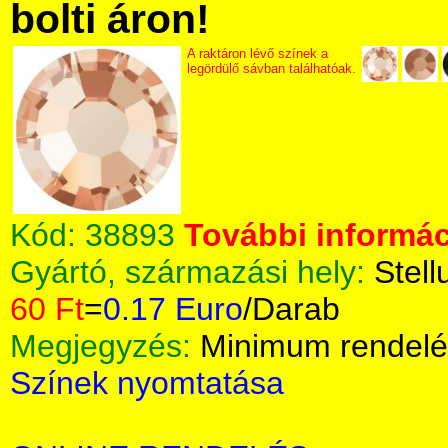
bolti áron!
A raktáron lévő színek a
legördülő sávban találhatóak.
Kód:
38893
További informác
Gyártó, származási hely:
Stell
60 Ft
=
0.17 Euro
/Darab
Megjegyzés:
Minimum rendelé
Színek nyomtatása