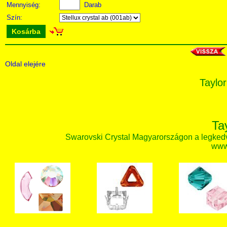
Mennyiség:
Darab
Szín:
Kosárba
Oldal elejére
Taylor
Ta
Swarovski Crystal Magyarországon a legked
www.