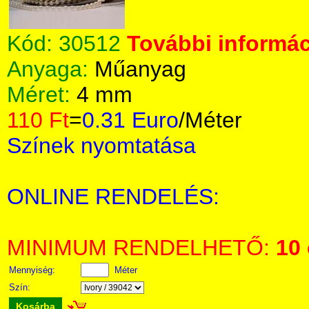
Kód:
30512
További informác
Anyaga:
Műanyag
Méret:
4 mm
110 Ft
=
0.31 Euro
/Méter
Színek nyomtatása
ONLINE RENDELÉS:
MINIMUM RENDELHETŐ:
10
Mennyiség:
Méter
Szín:
Kosárba