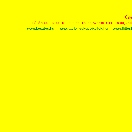
Üzle
Hétfő 9:00 - 18:00, Kedd 9:00 - 18:00, Szerda 9:00 - 18:00, Cs
www.kesztyu.hu
www.taylor-eskuvoikellek.hu
www.flitter.