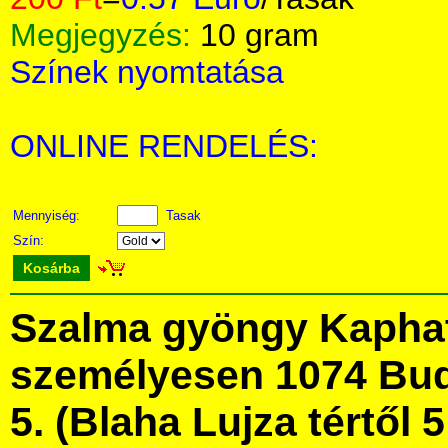
Megjegyzés:
10 gram
Színek nyomtatása
ONLINE RENDELÉS:
Mennyiség:
Tasak
Szín:
Kosárba
Szalma gyöngy Kapha
személyesen 1074 Bud
5. (Blaha Lujza tértől 5