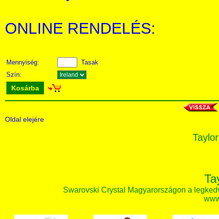
ONLINE RENDELÉS:
Mennyiség:
Tasak
Szín:
Kosárba
Oldal elejére
Taylor
Ta
Swarovski Crystal Magyarországon a legked
www.