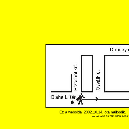
Ez a weboldal 2002.10.14. óta működik.
az oldal 0.097067832946777