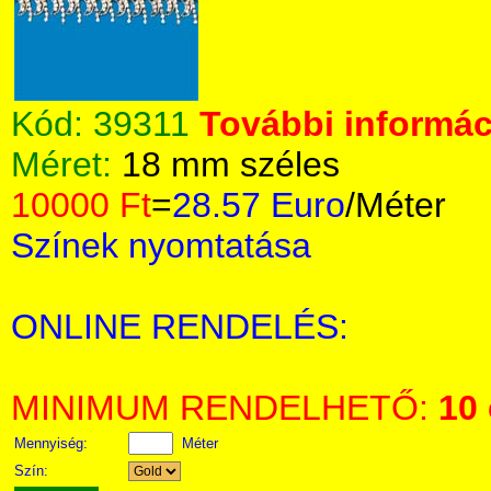
Kód:
39311
További informáci
Méret:
18 mm széles
10000 Ft
=
28.57 Euro
/Méter
Színek nyomtatása
ONLINE RENDELÉS:
MINIMUM RENDELHETŐ:
10
Mennyiség:
Méter
Szín: