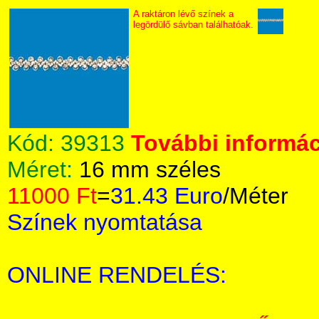
A raktáron lévő színek a
legördülő sávban találhatóak.
Kód:
39313
További informác
Méret:
16 mm széles
11000 Ft
=
31.43 Euro
/Méter
Színek nyomtatása
ONLINE RENDELÉS: