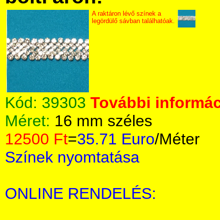
A raktáron lévő színek a
legördülő sávban találhatóak.
Kód:
39303
További informác
Méret:
16 mm széles
12500 Ft
=
35.71 Euro
/Méter
Színek nyomtatása
ONLINE RENDELÉS: