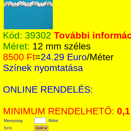
Kód:
39302
További informác
Méret:
12 mm széles
8500 Ft
=
24.29 Euro
/Méter
Színek nyomtatása
ONLINE RENDELÉS:
MINIMUM RENDELHETŐ:
0,1
Mennyiség:
Méter
Szín: