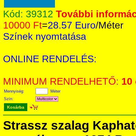
Kód:
39312
További informác
10000 Ft
=
28.57 Euro
/Méter
Színek nyomtatása
ONLINE RENDELÉS:
MINIMUM RENDELHETŐ:
10
Mennyiség:
Méter
Szín:
Kosárba
Strassz szalag Kapha