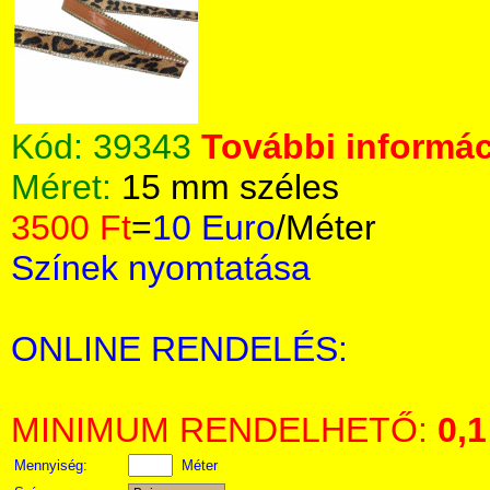
Kód:
39343
További informác
Méret:
15 mm széles
3500 Ft
=
10 Euro
/Méter
Színek nyomtatása
ONLINE RENDELÉS:
MINIMUM RENDELHETŐ:
0,1
Mennyiség:
Méter