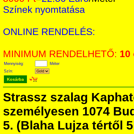
Színek nyomtatása
ONLINE RENDELÉS:
MINIMUM RENDELHETŐ:
10
Mennyiség:
Méter
Szín:
Kosárba
Strassz szalag Kapha
személyesen 1074 Bud
5. (Blaha Lujza tértől 5