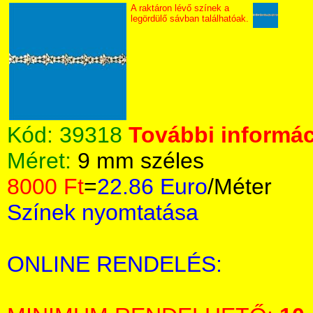
A raktáron lévő színek a
legördülő sávban találhatóak.
Kód:
39318
További informác
Méret:
9 mm széles
8000 Ft
=
22.86 Euro
/Méter
Színek nyomtatása
ONLINE RENDELÉS: