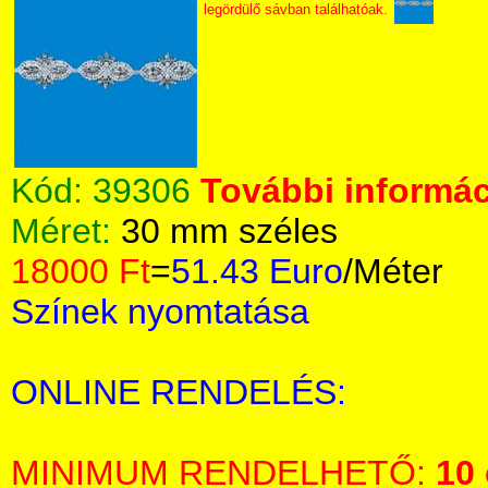
legördülő sávban találhatóak.
Kód:
39306
További informác
Méret:
30 mm széles
18000 Ft
=
51.43 Euro
/Méter
Színek nyomtatása
ONLINE RENDELÉS:
MINIMUM RENDELHETŐ:
10