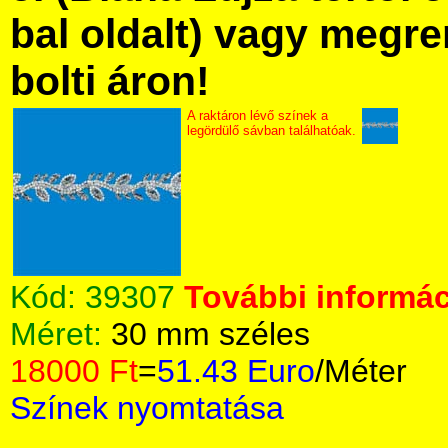
bal oldalt) vagy megre
bolti áron!
A raktáron lévő színek a
legördülő sávban találhatóak.
Kód:
39307
További informác
Méret:
30 mm széles
18000 Ft
=
51.43 Euro
/Méter
Színek nyomtatása