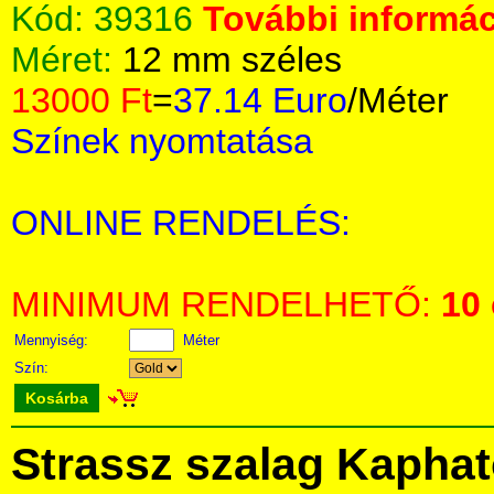
Kód:
39316
További informác
Méret:
12 mm széles
13000 Ft
=
37.14 Euro
/Méter
Színek nyomtatása
ONLINE RENDELÉS:
MINIMUM RENDELHETŐ:
10
Mennyiség:
Méter
Szín:
Kosárba
Strassz szalag Kapha