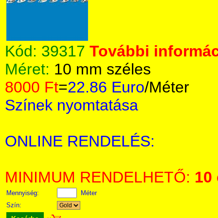
Kód:
39317
További informác
Méret:
10 mm széles
8000 Ft
=
22.86 Euro
/Méter
Színek nyomtatása
ONLINE RENDELÉS:
MINIMUM RENDELHETŐ:
10
Mennyiség:
Méter
Szín: