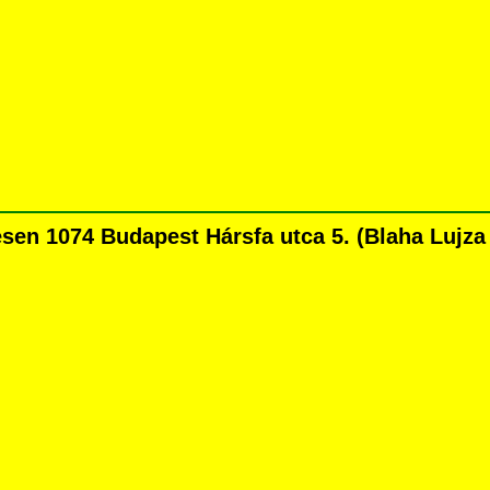
n 1074 Budapest Hársfa utca 5. (Blaha Lujza té