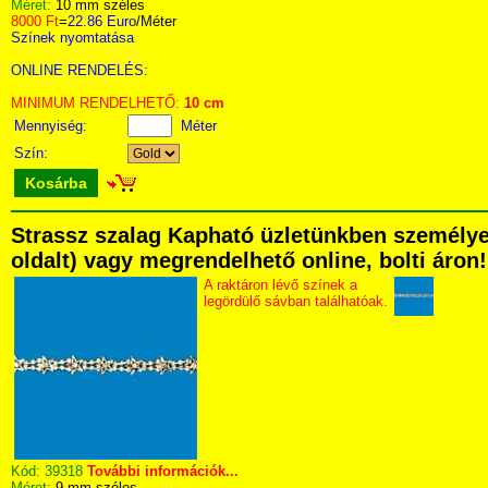
Méret:
10 mm széles
8000 Ft
=
22.86 Euro
/Méter
Színek nyomtatása
ONLINE RENDELÉS:
MINIMUM RENDELHETŐ:
10 cm
Mennyiség:
Méter
Szín:
Kosárba
Strassz szalag Kapható üzletünkben személyese
oldalt) vagy megrendelhető online, bolti áron!
A raktáron lévő színek a
legördülő sávban találhatóak.
Kód:
39318
További információk...
Méret:
9 mm széles