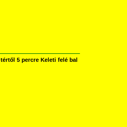
rtől 5 percre Keleti felé bal