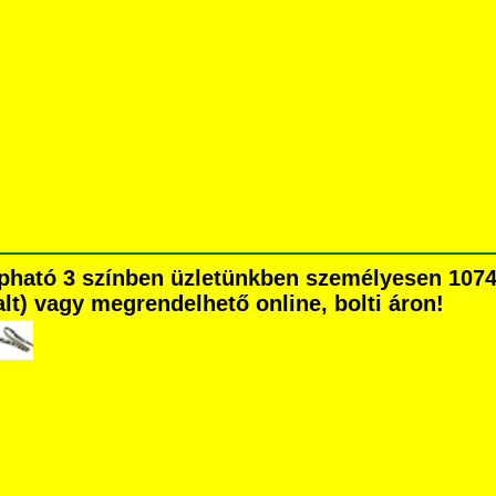
apható 3 színben üzletünkben személyesen 1074
dalt) vagy megrendelhető online, bolti áron!