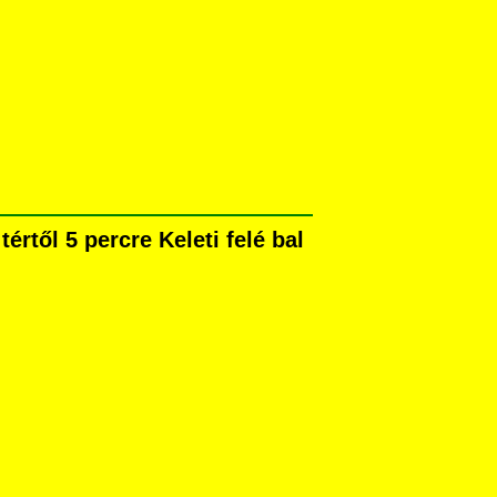
rtől 5 percre Keleti felé bal