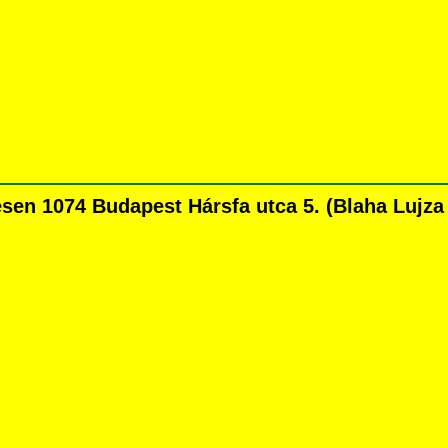
n 1074 Budapest Hársfa utca 5. (Blaha Lujza té