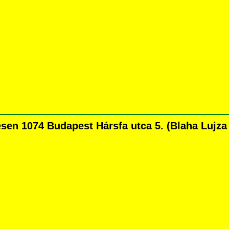
n 1074 Budapest Hársfa utca 5. (Blaha Lujza té