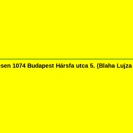
n 1074 Budapest Hársfa utca 5. (Blaha Lujza té