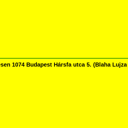
n 1074 Budapest Hársfa utca 5. (Blaha Lujza té