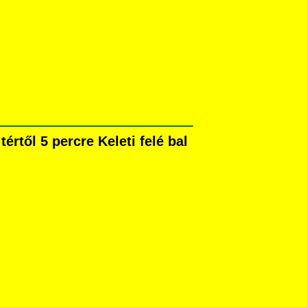
rtől 5 percre Keleti felé bal