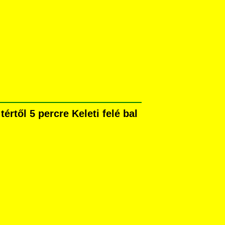
rtől 5 percre Keleti felé bal