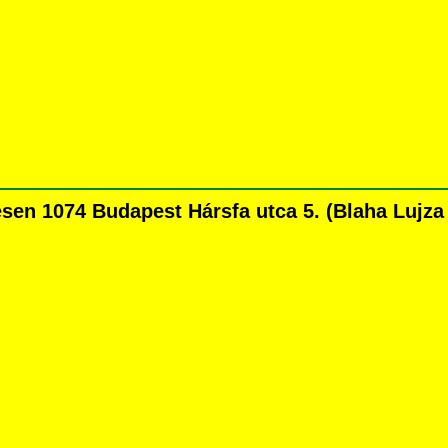
n 1074 Budapest Hársfa utca 5. (Blaha Lujza té