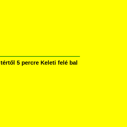
rtől 5 percre Keleti felé bal