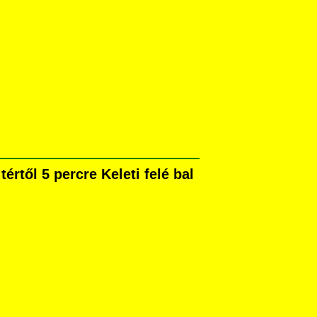
rtől 5 percre Keleti felé bal