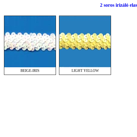
2 soros irizáló ela
BEIGE-IRIS
LIGHT YELLOW