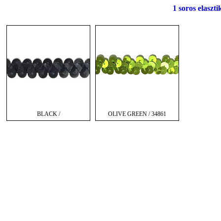
1 soros elaszti
BLACK /
OLIVE GREEN / 34861