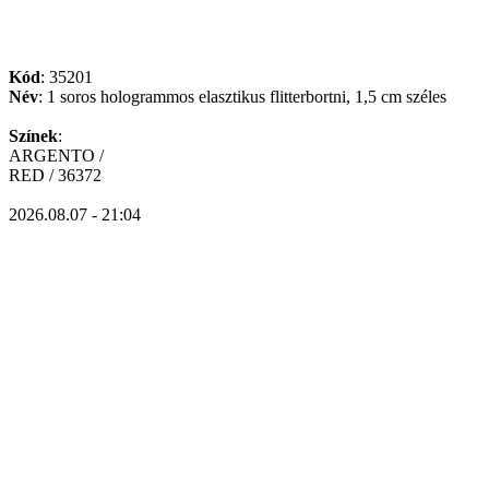
Kód
: 35201
Név
: 1 soros hologrammos elasztikus flitterbortni, 1,5 cm széles
Színek
:
ARGENTO /
RED / 36372
2026.08.07 - 21:04