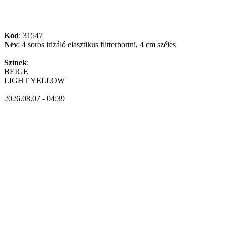
Kód
: 31547
Név
: 4 soros irizáló elasztikus flitterbortni, 4 cm széles
Színek
:
BEIGE
LIGHT YELLOW
2026.08.07 - 04:39