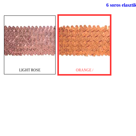
6 soros elaszti
LIGHT ROSE
ORANGE /