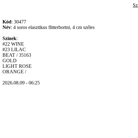
Sz
Kód
: 30477
Név
: 4 soros elasztikus flitterbortni, 4 cm széles
Színek
:
#22 WINE
#23 LILAC
BEAT / 35163
GOLD
LIGHT ROSE
ORANGE /
2026.08.09 - 06:25