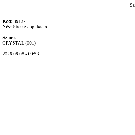
Sz
Kód
: 39127
Név
: Strassz applikáció
Színek
:
CRYSTAL (001)
2026.08.08 - 09:53