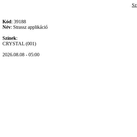
Sz
Kód
: 39188
Név
: Strassz applikáció
Színek
:
CRYSTAL (001)
2026.08.08 - 05:00