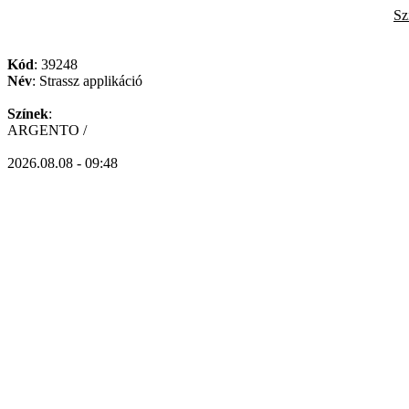
Sz
Kód
: 39248
Név
: Strassz applikáció
Színek
:
ARGENTO /
2026.08.08 - 09:48