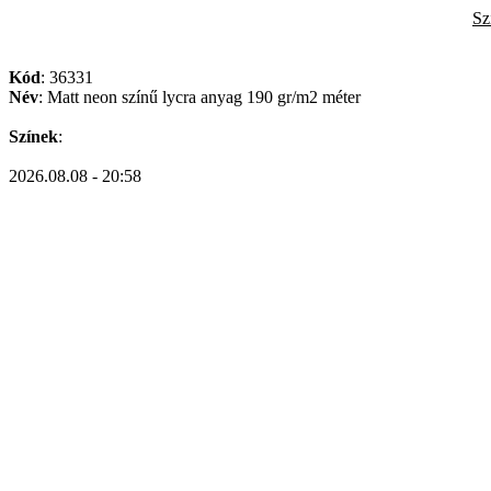
Sz
Kód
: 36331
Név
: Matt neon színű lycra anyag 190 gr/m2 méter
Színek
:
2026.08.08 - 20:58