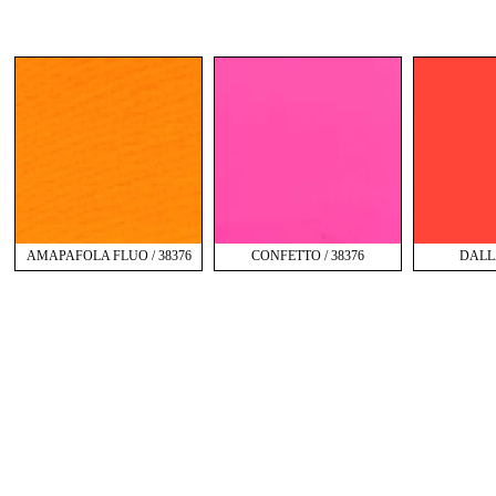
AMAPAFOLA FLUO / 38376
CONFETTO / 38376
DALLA