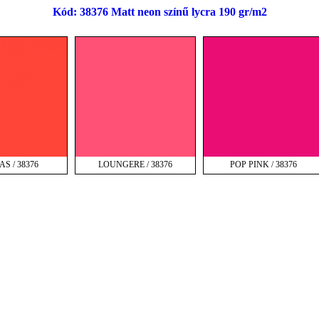
Kód: 38376 Matt neon színű lycra 190 gr/m2
S / 38376
LOUNGERE / 38376
POP PINK / 38376