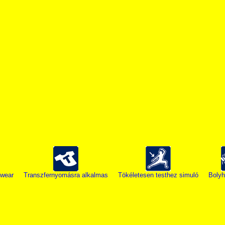
wear
Transzfernyomásra alkalmas
Tökéletesen testhez simuló
Bolyh