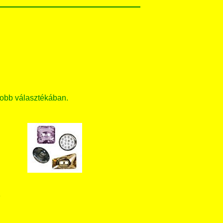
obb választékában.
T