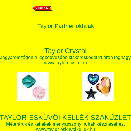
Taylor Partner oldalak
Taylor Crystal
 Magyarországon a legkedvezőbb kiskereskedelmi áron legnagy
www.taylorcrystal.hu
TAYLOR-ESKÜVŐI KELLÉK SZAKÜZLE
Méteráruk és kellékek menyasszonyi ruhák készítéséhez.
www.taylor-eskuvoikellek.hu