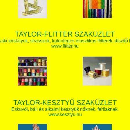
TAYLOR-FLITTER SZAKÜZLET
ki kristályok, strasszok, különleges elasztikus flitterek, díszítő 
www.flitter.hu
TAYLOR-KESZTYŰ SZAKÜZLET
Esküvői, báli és alkalmi kesztyűk nőknek, férfiaknak.
www.kesztyu.hu