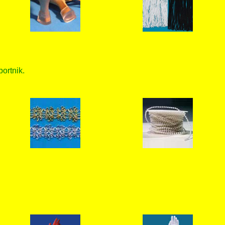
bortnik.