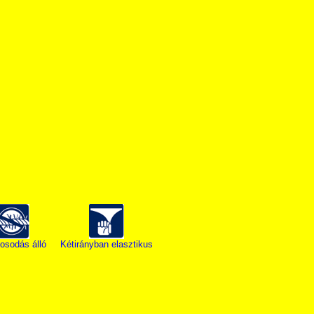
osodás álló
Kétirányban elasztikus