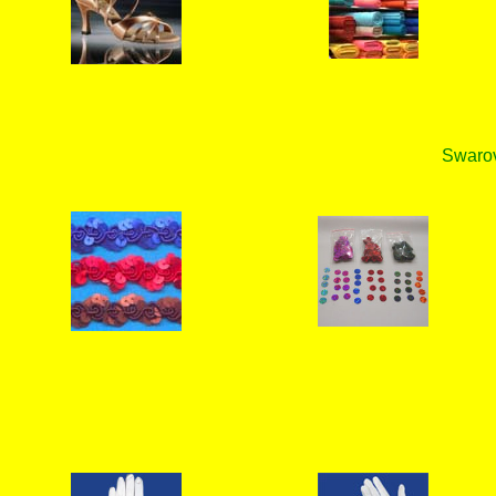
Swarovs