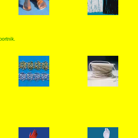
bortnik.