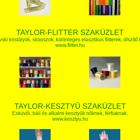
TAYLOR-FLITTER SZAKÜZLET
ki kristályok, strasszok, különleges elasztikus flitterek, díszítő 
www.flitter.hu
TAYLOR-KESZTYŰ SZAKÜZLET
Esküvői, báli és alkalmi kesztyűk nőknek, férfiaknak.
www.kesztyu.hu