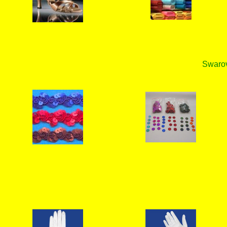
Swarovs