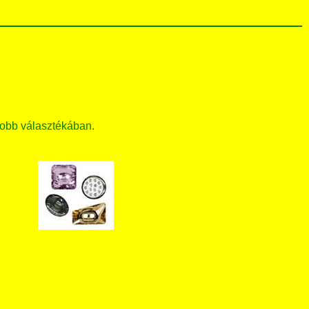
obb választékában.
T