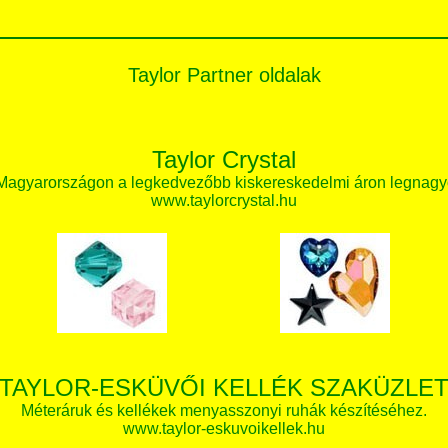
Taylor Partner oldalak
Taylor Crystal
 Magyarországon a legkedvezőbb kiskereskedelmi áron legnagy
www.taylorcrystal.hu
TAYLOR-ESKÜVŐI KELLÉK SZAKÜZLE
Méteráruk és kellékek menyasszonyi ruhák készítéséhez.
www.taylor-eskuvoikellek.hu