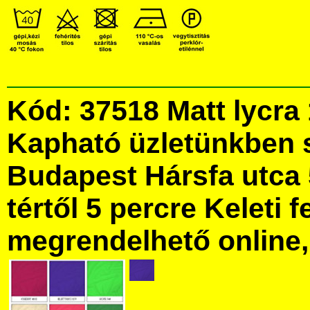
Kód: 37518 Matt lycra 
Kapható üzletünkben 
Budapest Hársfa utca 
tértől 5 percre Keleti f
megrendelhető online, 