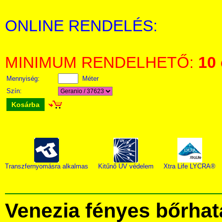
ONLINE RENDELÉS:
MINIMUM RENDELHETŐ:
10
Mennyiség:
Méter
Szín:
Kosárba
Transzfernyomásra alkalmas
Kitűnő UV védelem
Xtra Life LYCRA®
Venezia fényes bőrhat