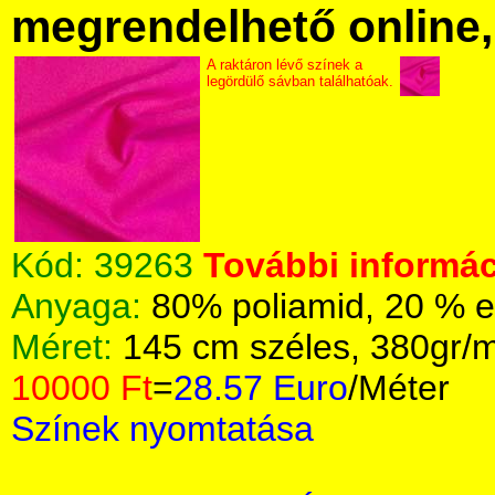
megrendelhető online, 
A raktáron lévő színek a
legördülő sávban találhatóak.
Kód:
39263
További informác
Anyaga:
80% poliamid, 20 % e
Méret:
145 cm széles, 380gr/
10000 Ft
=
28.57 Euro
/Méter
Színek nyomtatása