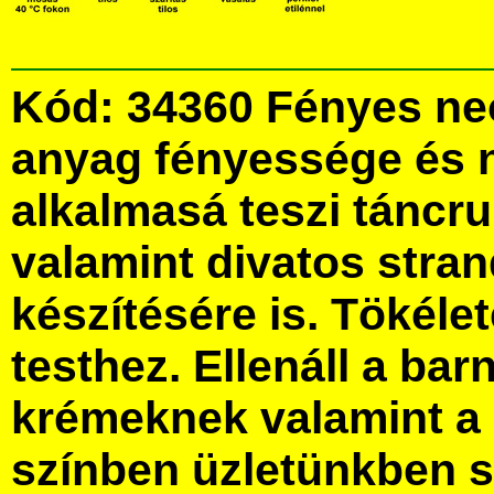
Kód: 34360 Fényes neo
anyag fényessége és 
alkalmasá teszi táncru
valamint divatos stra
készítésére is. Tökélet
testhez. Ellenáll a bar
krémeknek valamint a 
színben üzletünkben 