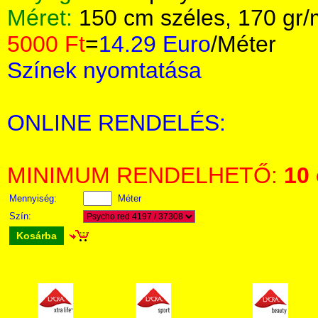
Méret:
150 cm széles, 170 gr
5000 Ft
=
14.29 Euro
/Méter
Színek nyomtatása
ONLINE RENDELÉS:
MINIMUM RENDELHETŐ:
10
Mennyiség:
Méter
Szín:
Kosárba