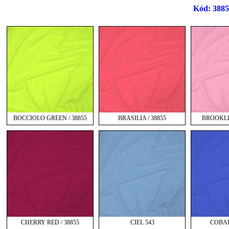
Kód: 3885
BOCCIOLO GREEN / 38855
BRASILIA / 38855
BROOKLIN
CHERRY RED / 38855
CIEL 543
COBAL