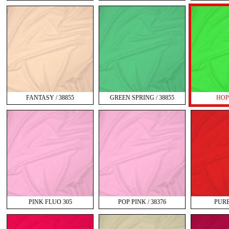
FANTASY / 38855
GREEN SPRING / 38855
HOPE
PINK FLUO 305
POP PINK / 38376
PURE