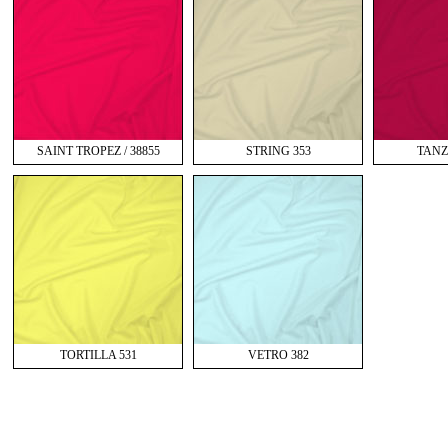
SAINT TROPEZ / 38855
STRING 353
TANZ
TORTILLA 531
VETRO 382