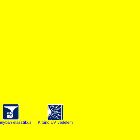
ányban elasztikus
Kitűnő UV védelem