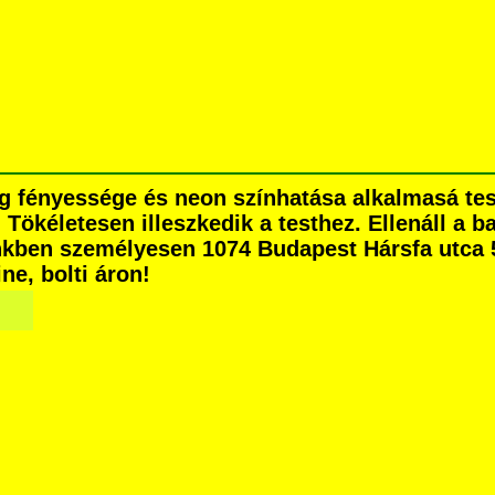
g fényessége és neon színhatása alkalmasá tes
. Tökéletesen illeszkedik a testhez. Ellenáll a
nkben személyesen 1074 Budapest Hársfa utca 5.
ne, bolti áron!