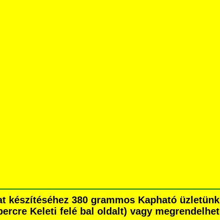
zat készítéséhez 380 grammos Kapható üzletün
percre Keleti felé bal oldalt) vagy megrendelhet