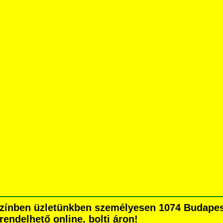
színben üzletünkben személyesen 1074 Budapest
grendelhető online, bolti áron!