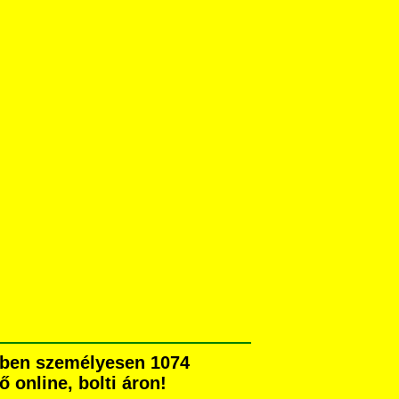
kben személyesen 1074
ő online, bolti áron!