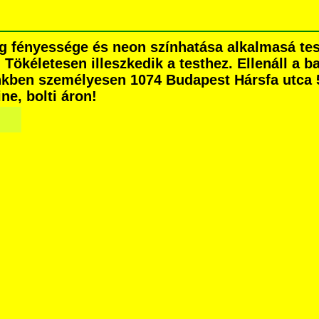
g fényessége és neon színhatása alkalmasá tes
. Tökéletesen illeszkedik a testhez. Ellenáll a
nkben személyesen 1074 Budapest Hársfa utca 5.
ne, bolti áron!