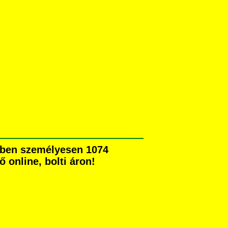
kben személyesen 1074
ő online, bolti áron!