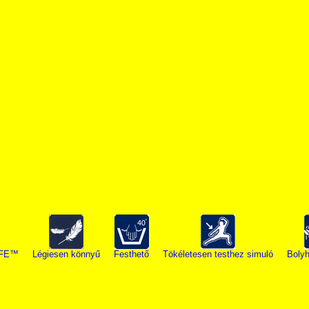
IFE™
Légiesen könnyű
Festhető
Tökéletesen testhez simuló
Bolyh