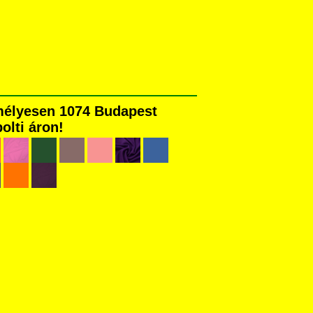
emélyesen 1074 Budapest
olti áron!