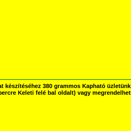
zat készítéséhez 380 grammos Kapható üzletün
percre Keleti felé bal oldalt) vagy megrendelhet