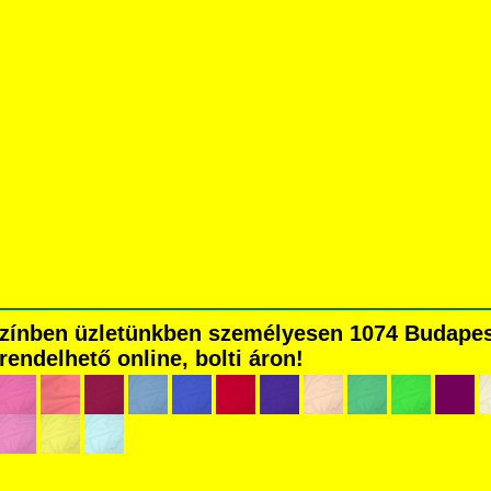
színben üzletünkben személyesen 1074 Budapest
grendelhető online, bolti áron!