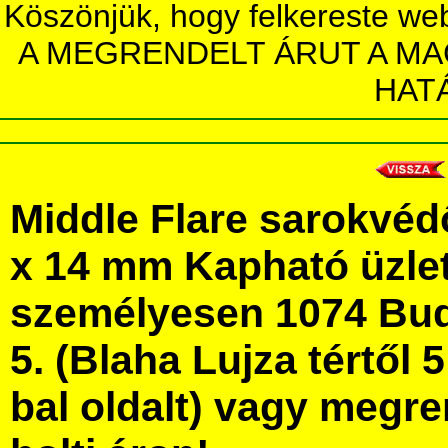
Köszönjük, hogy felkereste we
A MEGRENDELT ÁRUT A MA
HAT
Middle Flare sarokvédő
x 14 mm Kapható üzle
személyesen 1074 Bud
5. (Blaha Lujza tértől 5
bal oldalt) vagy megre