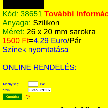
Kód:
38651
További informác
Anyaga:
Szilikon
Méret:
26 x 20 mm sarokra
1500 Ft
=
4.29 Euro
/Pár
Színek nyomtatása
ONLINE RENDELÉS:
Mennyiség:
Pár
Szín:
Kosárba