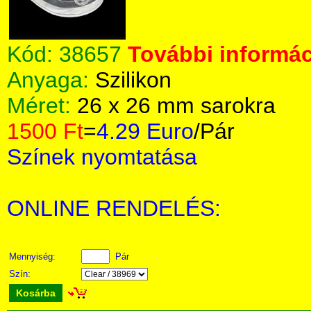
Kód:
38657
További informác
Anyaga:
Szilikon
Méret:
26 x 26 mm sarokra
1500 Ft
=
4.29 Euro
/Pár
Színek nyomtatása
ONLINE RENDELÉS:
Mennyiség:
Pár
Szín:
Kosárba