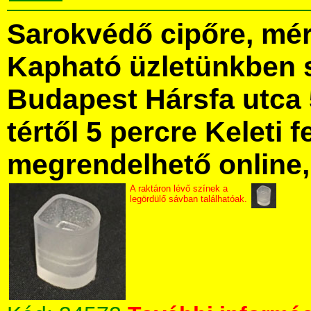
Sarokvédő cipőre, mér
Kapható üzletünkben 
Budapest Hársfa utca 
tértől 5 percre Keleti f
megrendelhető online, 
A raktáron lévő színek a
legördülő sávban találhatóak.