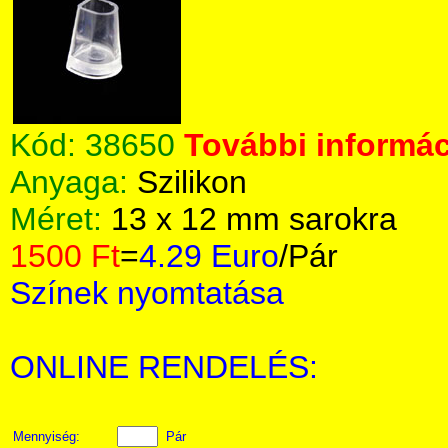
Kód:
38650
További informác
Anyaga:
Szilikon
Méret:
13 x 12 mm sarokra
1500 Ft
=
4.29 Euro
/Pár
Színek nyomtatása
ONLINE RENDELÉS:
Mennyiség:
Pár