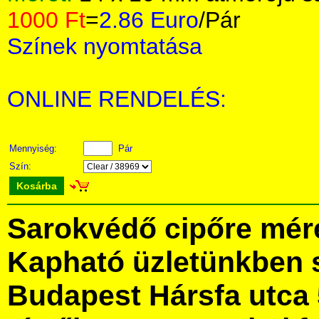
1000 Ft
=
2.86 Euro
/Pár
Színek nyomtatása
ONLINE RENDELÉS:
Mennyiség:
Pár
Szín:
Kosárba
Sarokvédő cipőre mér
Kapható üzletünkben 
Budapest Hársfa utca 