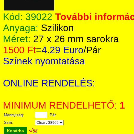
Kód:
39022
További informác
Anyaga:
Szilikon
Méret:
27 x 26 mm sarokra
1500 Ft
=
4.29 Euro
/Pár
Színek nyomtatása
ONLINE RENDELÉS:
MINIMUM RENDELHETŐ:
1
Mennyiség:
Pár
Szín:
Kosárba