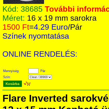
Kód:
38685
További informác
Méret:
16 x 19 mm sarokra
1500 Ft
=
4.29 Euro
/Pár
Színek nyomtatása
ONLINE RENDELÉS:
Mennyiség:
Pár
Szín:
Kosárba
Flare Inverted sarokv