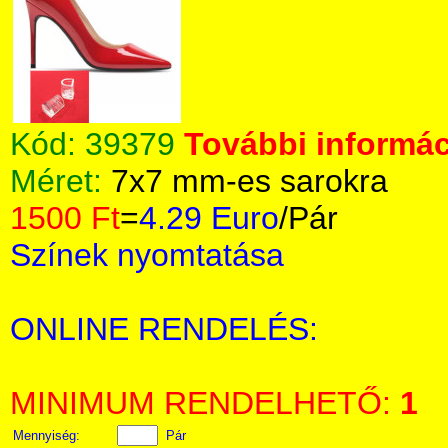
Kód:
39379
További informác
Méret:
7x7 mm-es sarokra
1500 Ft
=
4.29 Euro
/Pár
Színek nyomtatása
ONLINE RENDELÉS:
MINIMUM RENDELHETŐ:
1
Mennyiség:
Pár