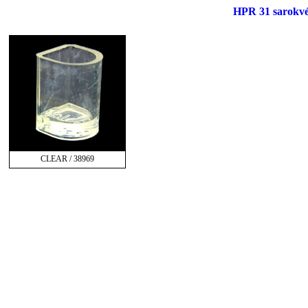
HPR 31 sarokvé
CLEAR / 38969