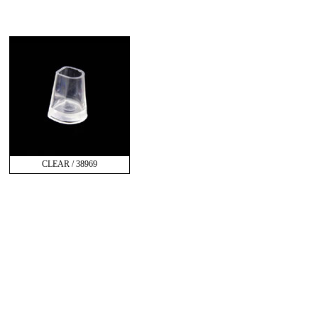
CLEAR / 38969