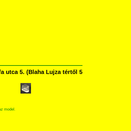
utca 5. (Blaha Lujza tértől 5
az model.