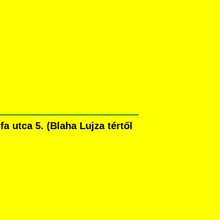
 utca 5. (Blaha Lujza tértől