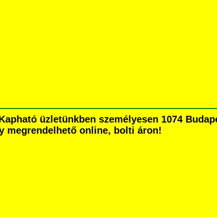
Kapható üzletünkben személyesen 1074 Budapes
agy megrendelhető online, bolti áron!