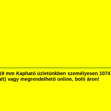
 19 mm Kapható üzletünkben személyesen 1074 
dalt) vagy megrendelhető online, bolti áron!