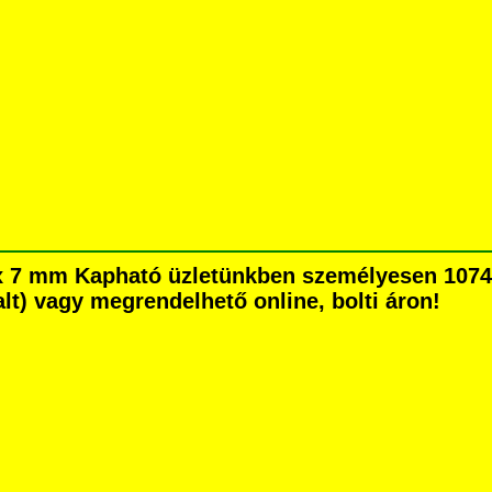
x 7 mm Kapható üzletünkben személyesen 1074 
dalt) vagy megrendelhető online, bolti áron!