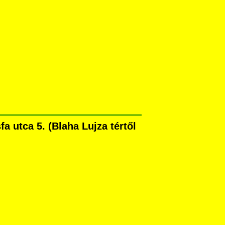
 utca 5. (Blaha Lujza tértől