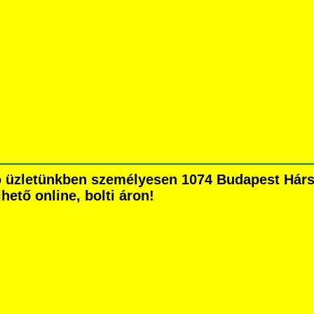
 üzletünkben személyesen 1074 Budapest Hársfa
hető online, bolti áron!