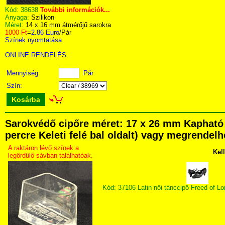
Kód:
38638
További információk...
Anyaga:
Szilikon
Méret:
14 x 16 mm átmérőjű sarokra
1000 Ft
=
2.86 Euro
/Pár
Színek nyomtatása
ONLINE RENDELÉS:
Mennyiség:
Pár
Szín:
Kosárba
Sarokvédő cipőre méret: 17 x 26 mm Kapható 
percre Keleti felé bal oldalt) vagy megrendelhe
A raktáron lévő színek a
Kel
legördülő sávban találhatóak.
Kód: 37106 Latin női tánccipő Freed of 