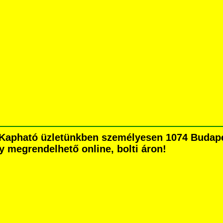
Kapható üzletünkben személyesen 1074 Budapes
agy megrendelhető online, bolti áron!