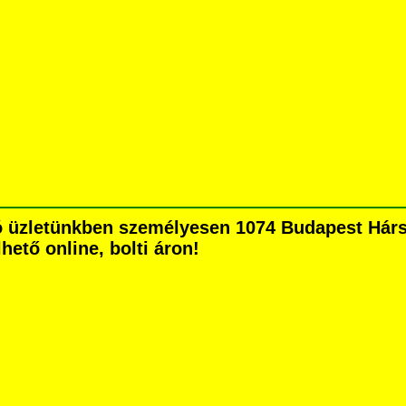
 üzletünkben személyesen 1074 Budapest Hársfa
hető online, bolti áron!