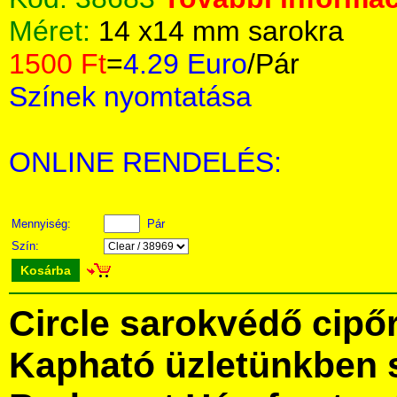
Méret:
14 x14 mm sarokra
1500 Ft
=
4.29 Euro
/Pár
Színek nyomtatása
ONLINE RENDELÉS:
Mennyiség:
Pár
Szín:
Kosárba
Circle sarokvédő cipő
Kapható üzletünkben 