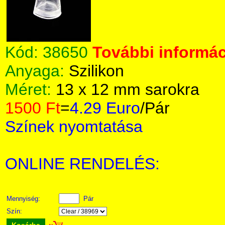
Kód:
38650
További informác
Anyaga:
Szilikon
Méret:
13 x 12 mm sarokra
1500 Ft
=
4.29 Euro
/Pár
Színek nyomtatása
ONLINE RENDELÉS:
Mennyiség:
Pár
Szín: