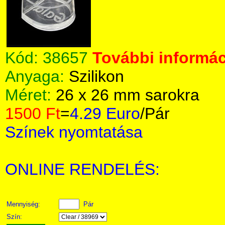
Kód:
38657
További informác
Anyaga:
Szilikon
Méret:
26 x 26 mm sarokra
1500 Ft
=
4.29 Euro
/Pár
Színek nyomtatása
ONLINE RENDELÉS:
Mennyiség:
Pár
Szín: