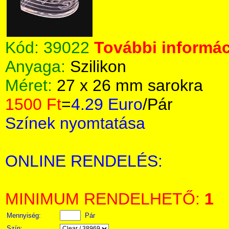
Kód:
39022
További informác
Anyaga:
Szilikon
Méret:
27 x 26 mm sarokra
1500 Ft
=
4.29 Euro
/Pár
Színek nyomtatása
ONLINE RENDELÉS:
MINIMUM RENDELHETŐ:
1
Mennyiség:
Pár
Szín: