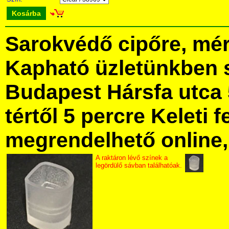
Kosárba
Sarokvédő cipőre, mér
Kapható üzletünkben 
Budapest Hársfa utca 
tértől 5 percre Keleti f
megrendelhető online, 
A raktáron lévő színek a
legördülő sávban találhatóak.