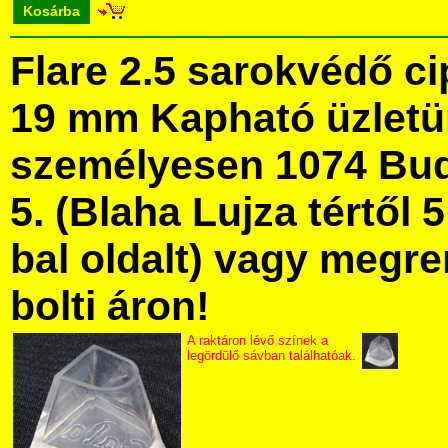
Kosárba
Flare 2.5 sarokvédő ci
19 mm Kapható üzlet
személyesen 1074 Bud
5. (Blaha Lujza tértől 5
bal oldalt) vagy megre
bolti áron!
A raktáron lévő színek a
legördülő sávban találhatóak.