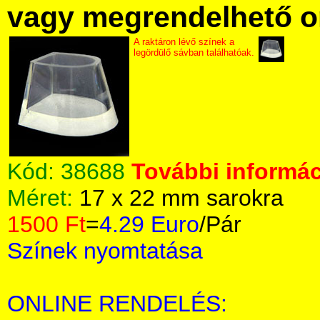
vagy megrendelhető onl
A raktáron lévő színek a
legördülő sávban találhatóak.
Kód:
38688
További informác
Méret:
17 x 22 mm sarokra
1500 Ft
=
4.29 Euro
/Pár
Színek nyomtatása
ONLINE RENDELÉS: