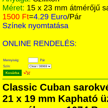
Méret:
15 x 23 mm átmérőjű s
1500 Ft
=
4.29 Euro
/Pár
Színek nyomtatása
ONLINE RENDELÉS:
Mennyiség:
Pár
Szín:
Kosárba
Classic Cuban sarokvé
21 x 19 mm Kapható ü