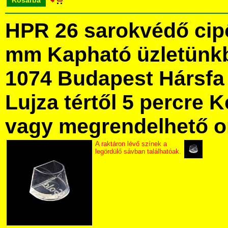
Kosárba
HPR 26 sarokvédő cipő
mm Kapható üzletünk
1074 Budapest Hársfa 
Lujza tértől 5 percre Ke
vagy megrendelhető onl
A raktáron lévő színek a
legördülő sávban találhatóak.