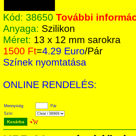
Kód:
38650
További informác
Anyaga:
Szilikon
Méret:
13 x 12 mm sarokra
1500 Ft
=
4.29 Euro
/Pár
Színek nyomtatása
ONLINE RENDELÉS:
Mennyiség:
Pár
Szín:
Kosárba