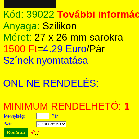
Kód:
39022
További informác
Anyaga:
Szilikon
Méret:
27 x 26 mm sarokra
1500 Ft
=
4.29 Euro
/Pár
Színek nyomtatása
ONLINE RENDELÉS:
MINIMUM RENDELHETŐ:
1
Mennyiség:
Pár
Szín:
Kosárba