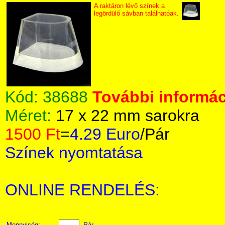
A raktáron lévő színek a
legördülő sávban találhatóak.
Kód:
38688
További informác
Méret:
17 x 22 mm sarokra
1500 Ft
=
4.29 Euro
/Pár
Színek nyomtatása
ONLINE RENDELÉS:
Mennyiség:
Pár