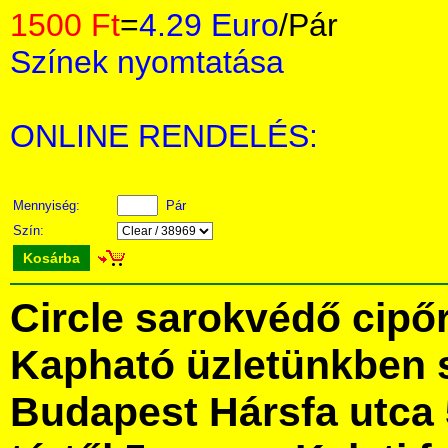
1500 Ft
=
4.29 Euro
/Pár
Színek nyomtatása
ONLINE RENDELÉS:
Mennyiség:
Pár
Szín:
Kosárba
Circle sarokvédő cipő
Kapható üzletünkben 
Budapest Hársfa utca 