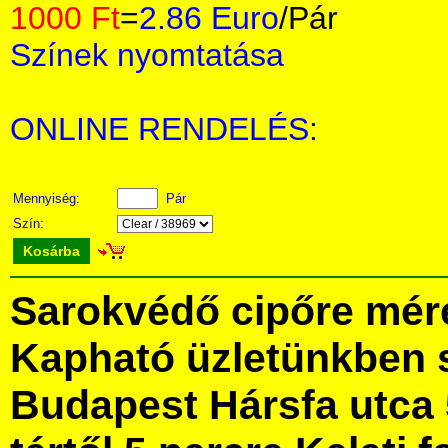
1000 Ft
=
2.86 Euro
/Pár
Színek nyomtatása
ONLINE RENDELÉS:
Mennyiség:
Pár
Szín:
Kosárba
Sarokvédő cipőre mér
Kapható üzletünkben 
Budapest Hársfa utca 