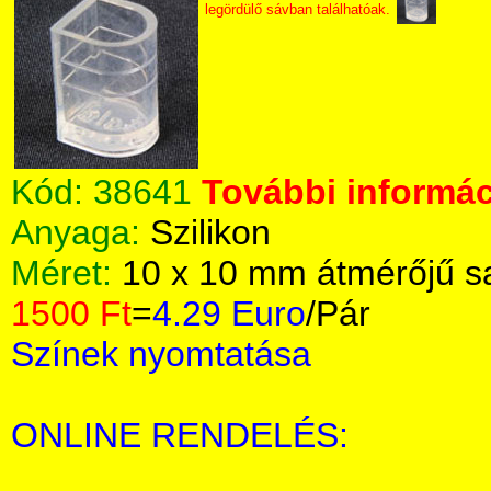
legördülő sávban találhatóak.
Kód:
38641
További informác
Anyaga:
Szilikon
Méret:
10 x 10 mm átmérőjű s
1500 Ft
=
4.29 Euro
/Pár
Színek nyomtatása
ONLINE RENDELÉS: