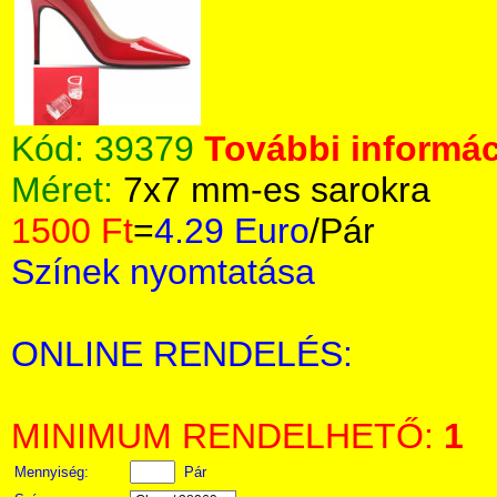
Kód:
39379
További informác
Méret:
7x7 mm-es sarokra
1500 Ft
=
4.29 Euro
/Pár
Színek nyomtatása
ONLINE RENDELÉS:
MINIMUM RENDELHETŐ:
1
Mennyiség:
Pár