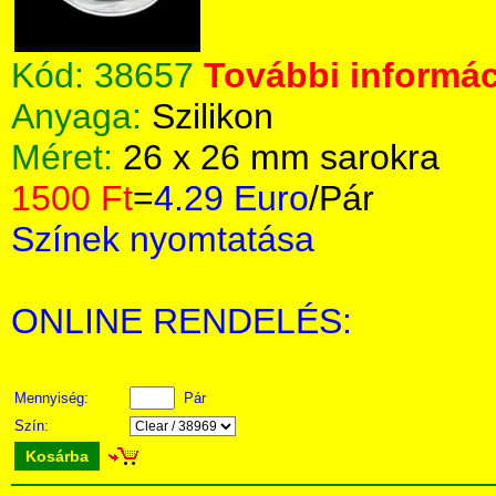
Kód:
38657
További informác
Anyaga:
Szilikon
Méret:
26 x 26 mm sarokra
1500 Ft
=
4.29 Euro
/Pár
Színek nyomtatása
ONLINE RENDELÉS:
Mennyiség:
Pár
Szín:
Kosárba