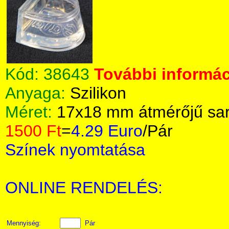
Kód:
38643
További informác
Anyaga:
Szilikon
Méret:
17x18 mm átmérőjű sa
1500 Ft
=
4.29 Euro
/Pár
Színek nyomtatása
ONLINE RENDELÉS:
Mennyiség:
Pár