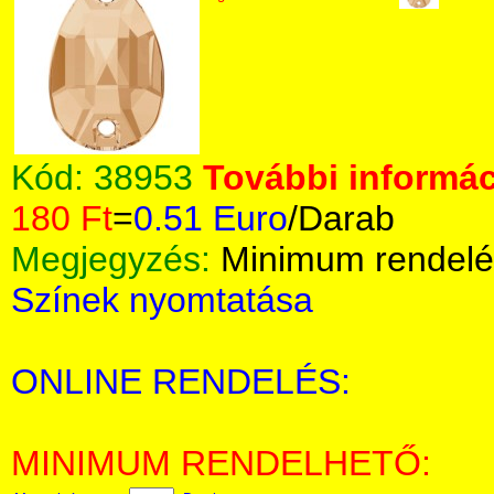
Kód:
38953
További informác
180 Ft
=
0.51 Euro
/Darab
Megjegyzés:
Minimum rendelé
Színek nyomtatása
ONLINE RENDELÉS:
MINIMUM RENDELHETŐ: