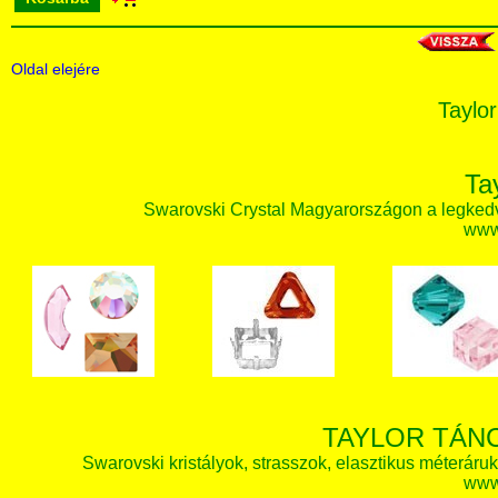
Oldal elejére
Taylor
Ta
Swarovski Crystal Magyarországon a legked
www.
TAYLOR TÁN
Swarovski kristályok, strasszok, elasztikus méteráruk, 
www.