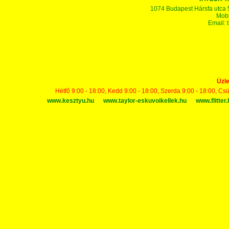
1074 Budapest Hársfa utca 5-7
Mobi
Email:
Üzle
Hétfő 9:00 - 18:00, Kedd 9:00 - 18:00, Szerda 9:00 - 18:00, Cs
www.kesztyu.hu
www.taylor-eskuvoikellek.hu
www.flitter.