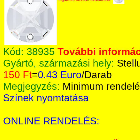
Kód:
38935
További informác
Gyártó, származási hely:
Stell
150 Ft
=
0.43 Euro
/Darab
Megjegyzés:
Minimum rendelé
Színek nyomtatása
ONLINE RENDELÉS: