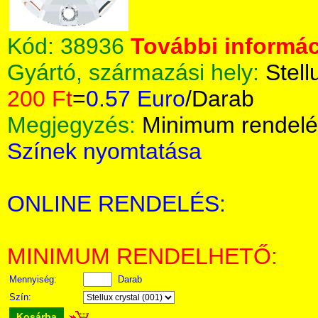
Kód:
38936
További informác
Gyártó, származási hely:
Stell
200 Ft
=
0.57 Euro
/Darab
Megjegyzés:
Minimum rendelé
Színek nyomtatása
ONLINE RENDELÉS:
MINIMUM RENDELHETŐ:
Mennyiség:
Darab
Szín:
Kosárba