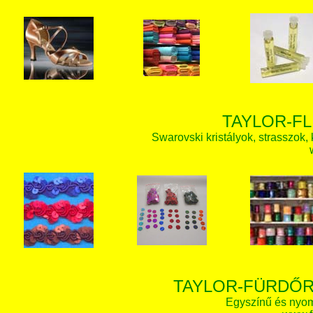
TAYLOR-FL
Swarovski kristályok, strasszok, k
TAYLOR-FÜRDŐR
Egyszínű és nyom