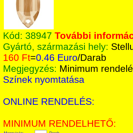
Kód:
38947
További informác
Gyártó, származási hely:
Stell
160 Ft
=
0.46 Euro
/Darab
Megjegyzés:
Minimum rendelé
Színek nyomtatása
ONLINE RENDELÉS:
MINIMUM RENDELHETŐ: