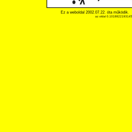
Ez a weboldal 2002.07.22. óta működik.
az oldal 0.10188221931458