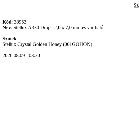
Sz
Kód
: 38953
Név
: Stellux A330 Drop 12,0 x 7,0 mm-es varrható
Színek
:
Stellux Crystal Golden Honey (001GOHON)
2026.08.09 - 03:30