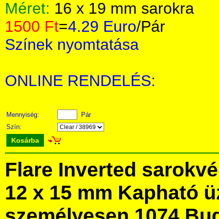
Méret:
16 x 19 mm sarokra
1500 Ft
=
4.29 Euro
/Pár
Színek nyomtatása
ONLINE RENDELÉS:
Mennyiség:
Pár
Szín:
Kosárba
Flare Inverted sarokv
12 x 15 mm Kapható ü
személyesen 1074 Bud