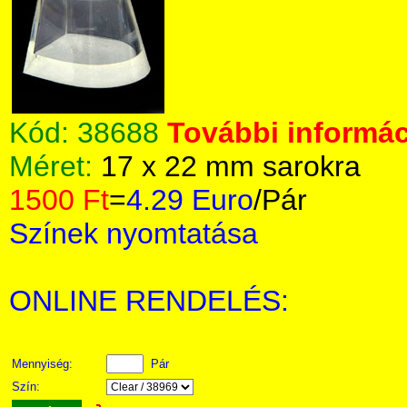
Kód:
38688
További informác
Méret:
17 x 22 mm sarokra
1500 Ft
=
4.29 Euro
/Pár
Színek nyomtatása
ONLINE RENDELÉS:
Mennyiség:
Pár
Szín: