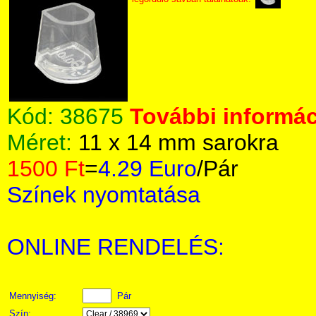
Kód:
38675
További informác
Méret:
11 x 14 mm sarokra
1500 Ft
=
4.29 Euro
/Pár
Színek nyomtatása
ONLINE RENDELÉS:
Mennyiség:
Pár
Szín: