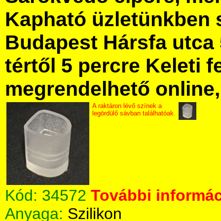
Kapható üzletünkben 
Budapest Hársfa utca 
tértől 5 percre Keleti f
megrendelhető online, 
A raktáron lévő színek a
legördülő sávban találhatóak.
Kód:
34572
További informác
Anyaga:
Szilikon