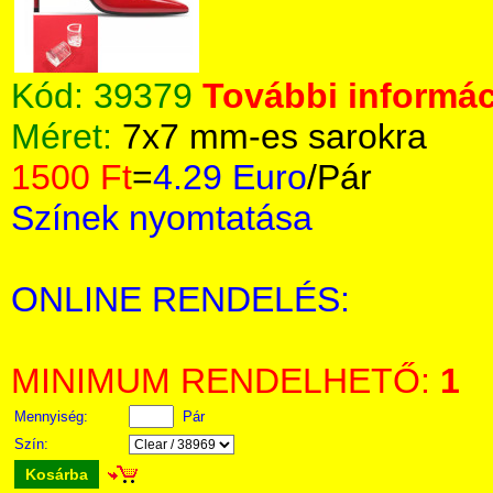
Kód:
39379
További informác
Méret:
7x7 mm-es sarokra
1500 Ft
=
4.29 Euro
/Pár
Színek nyomtatása
ONLINE RENDELÉS:
MINIMUM RENDELHETŐ:
1
Mennyiség:
Pár
Szín:
Kosárba