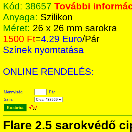
Kód:
38657
További informác
Anyaga:
Szilikon
Méret:
26 x 26 mm sarokra
1500 Ft
=
4.29 Euro
/Pár
Színek nyomtatása
ONLINE RENDELÉS:
Mennyiség:
Pár
Szín:
Kosárba
Flare 2.5 sarokvédő ci