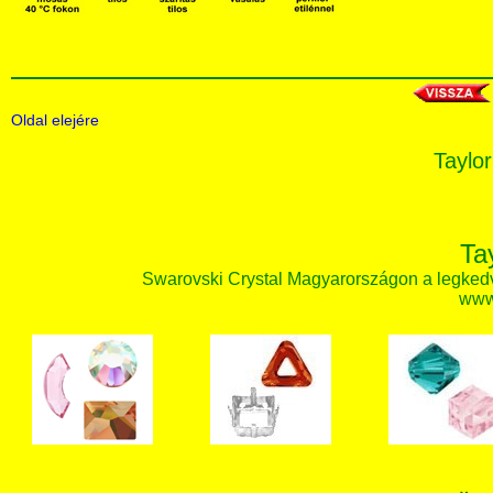
Oldal elejére
Taylor
Ta
Swarovski Crystal Magyarországon a legked
www.