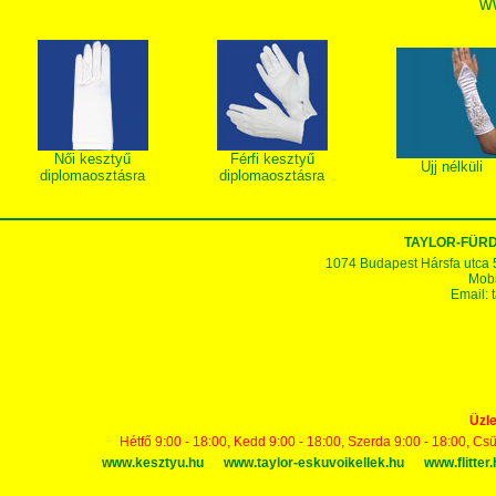
w
Női kesztyű
Férfi kesztyű
Ujj nélküli
diplomaosztásra
diplomaosztásra
TAYLOR-FÜR
1074 Budapest Hársfa utca 5-7
Mobi
Email:
Üzle
Hétfő 9:00 - 18:00, Kedd 9:00 - 18:00, Szerda 9:00 - 18:00, Cs
www.kesztyu.hu
www.taylor-eskuvoikellek.hu
www.flitter.