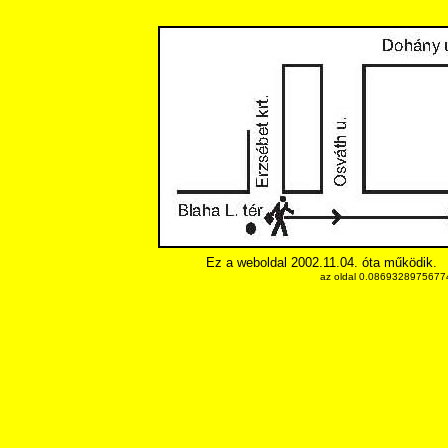
Ez a weboldal 2002.11.04. óta működik.
az oldal 0.086932897567749