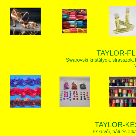
TAYLOR-FL
Swarovski kristályok, strasszok, k
TAYLOR-KE
Esküvői, báli és alk