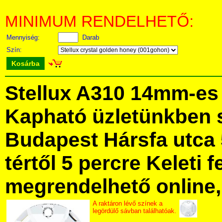
MINIMUM RENDELHETŐ:
Mennyiség:
Darab
Szín:
Kosárba
Stellux A310 14mm-es 
Kapható üzletünkben 
Budapest Hársfa utca 
tértől 5 percre Keleti f
megrendelhető online, 
A raktáron lévő színek a
legördülő sávban találhatóak.