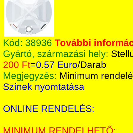
Kód:
38936
További informác
Gyártó, származási hely:
Stell
200 Ft
=
0.57 Euro
/Darab
Megjegyzés:
Minimum rendelé
Színek nyomtatása
ONLINE RENDELÉS:
MINIMUM RENDELHETŐ: