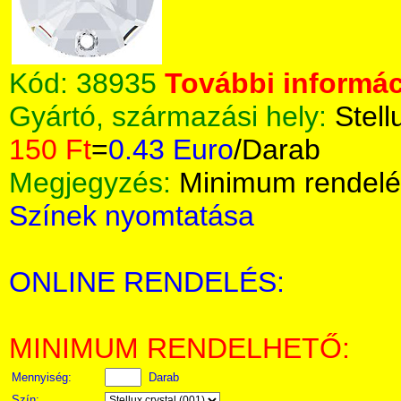
Kód:
38935
További informác
Gyártó, származási hely:
Stell
150 Ft
=
0.43 Euro
/Darab
Megjegyzés:
Minimum rendelé
Színek nyomtatása
ONLINE RENDELÉS:
MINIMUM RENDELHETŐ:
Mennyiség:
Darab
Szín: