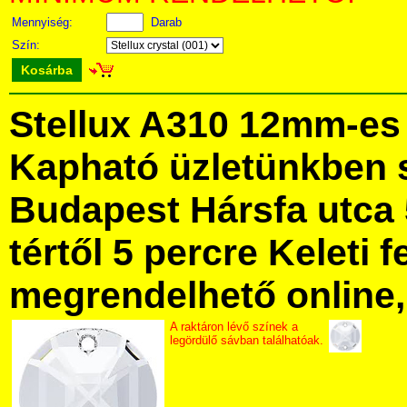
Mennyiség:
Darab
Szín:
Kosárba
Stellux A310 12mm-es 
Kapható üzletünkben 
Budapest Hársfa utca 
tértől 5 percre Keleti f
megrendelhető online, 
A raktáron lévő színek a
legördülő sávban találhatóak.