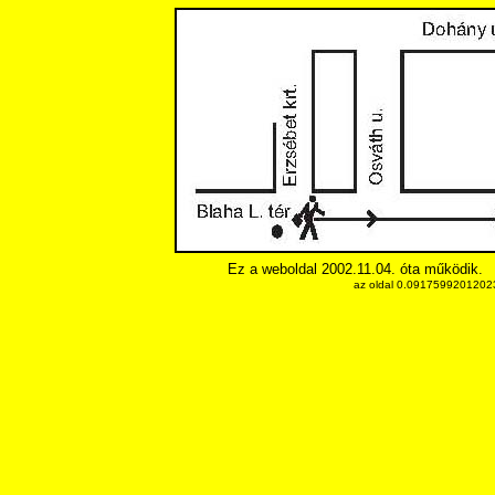
Ez a weboldal 2002.11.04. óta működik.
az oldal 0.091759920120239