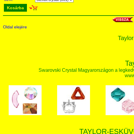
Kosárba
Oldal elejére
Taylor
Ta
Swarovski Crystal Magyarországon a legked
www.
TAYLOR-ESKÜV