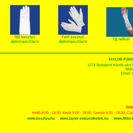
Női kesztyű
Férfi kesztyű
Ujj nélküli
diplomaosztásra
diplomaosztásra
TAYLOR-FÜR
1074 Budapest Hársfa utca 5-7
Mobi
Email:
Üzle
Hétfő 9:00 - 18:00, Kedd 9:00 - 18:00, Szerda 9:00 - 18:00, Cs
www.kesztyu.hu
www.taylor-eskuvoikellek.hu
www.flitter.