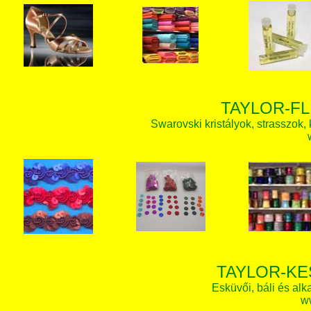
TAYLOR-FL
Swarovski kristályok, strasszok, k
TAYLOR-KE
Esküvői, báli és alk
w