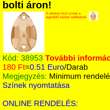
bolti áron!
A raktáron lévő színek a
legördülő sávban találhatóak.
Kód:
38953
További informác
180 Ft
=
0.51 Euro
/Darab
Megjegyzés:
Minimum rendelé
Színek nyomtatása
ONLINE RENDELÉS: