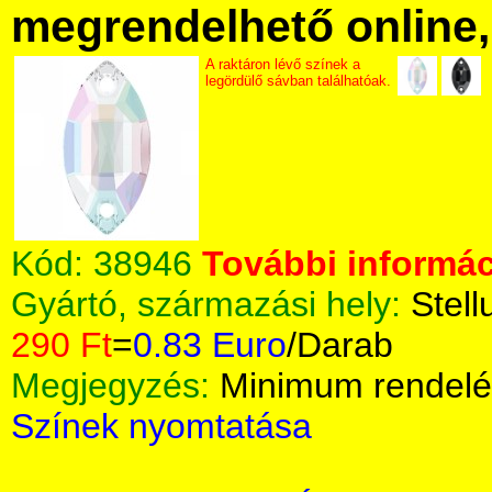
megrendelhető online, 
A raktáron lévő színek a
legördülő sávban találhatóak.
Kód:
38946
További informác
Gyártó, származási hely:
Stell
290 Ft
=
0.83 Euro
/Darab
Megjegyzés:
Minimum rendelé
Színek nyomtatása