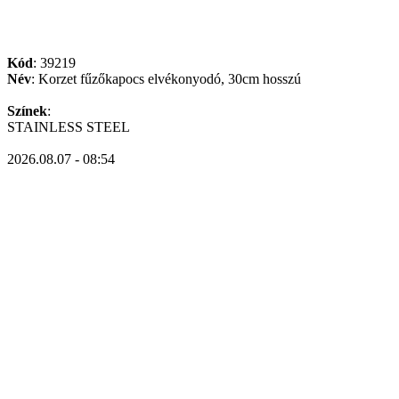
Kód
: 39219
Név
: Korzet fűzőkapocs elvékonyodó, 30cm hosszú
Színek
:
STAINLESS STEEL
2026.08.07 - 08:54