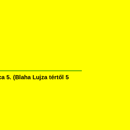
5. (Blaha Lujza tértől 5