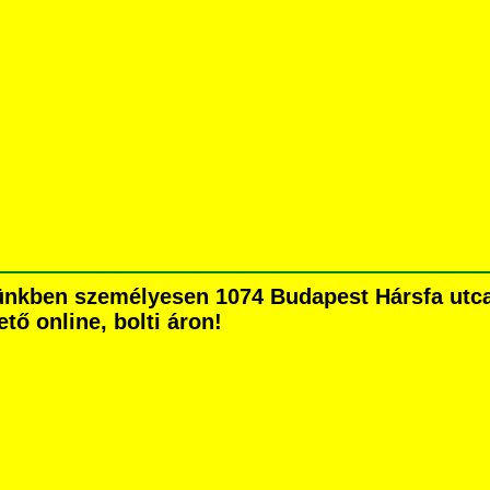
nkben személyesen 1074 Budapest Hársfa utca 5
tő online, bolti áron!