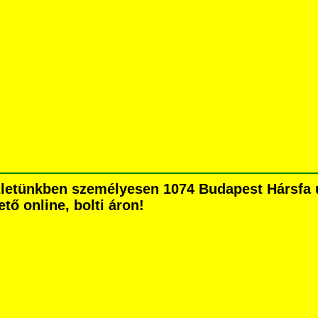
letünkben személyesen 1074 Budapest Hársfa ut
tő online, bolti áron!