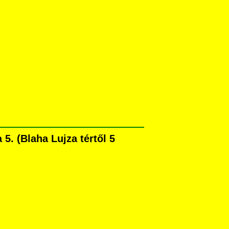
. (Blaha Lujza tértől 5