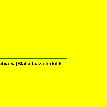
ca 5. (Blaha Lujza tértől 5