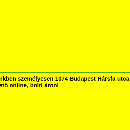
nkben személyesen 1074 Budapest Hársfa utca 5
tő online, bolti áron!