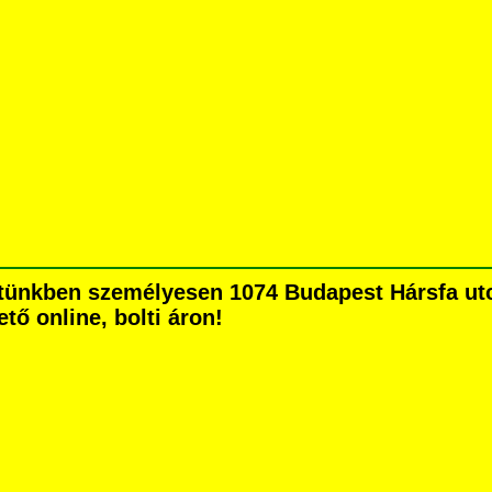
ünkben személyesen 1074 Budapest Hársfa utca 
tő online, bolti áron!