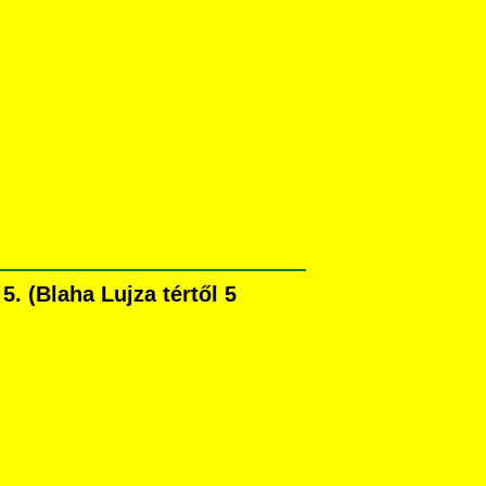
. (Blaha Lujza tértől 5