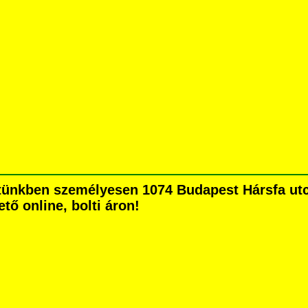
ünkben személyesen 1074 Budapest Hársfa utca 
tő online, bolti áron!