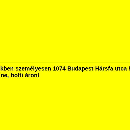
kben személyesen 1074 Budapest Hársfa utca 5.
ne, bolti áron!