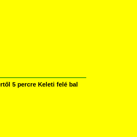
ől 5 percre Keleti felé bal