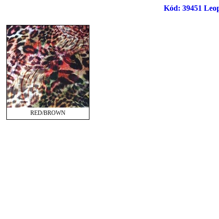
Kód: 39451 Leo
RED/BROWN