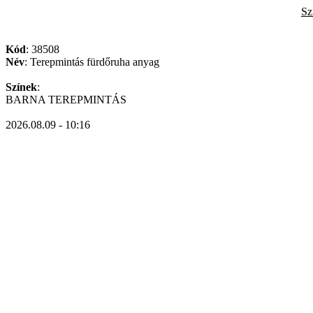
Sz
Kód
: 38508
Név
: Terepmintás fürdőruha anyag
Színek
:
BARNA TEREPMINTÁS
2026.08.09 - 10:16