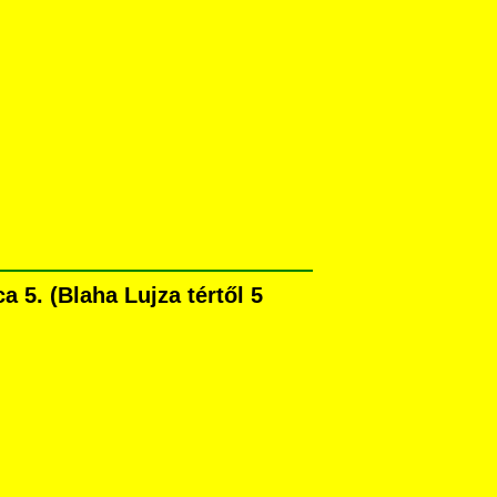
5. (Blaha Lujza tértől 5