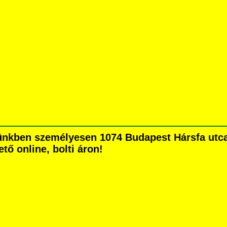
nkben személyesen 1074 Budapest Hársfa utca 5
tő online, bolti áron!