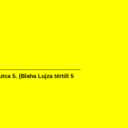
ca 5. (Blaha Lujza tértől 5