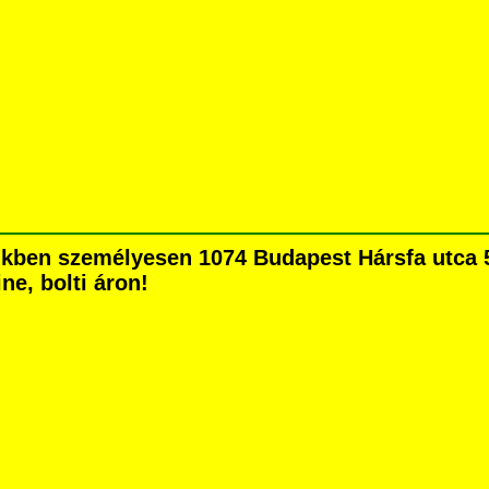
kben személyesen 1074 Budapest Hársfa utca 5.
ne, bolti áron!