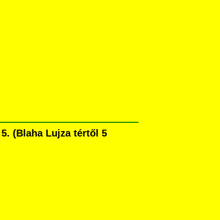
. (Blaha Lujza tértől 5