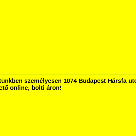
ünkben személyesen 1074 Budapest Hársfa utca 
tő online, bolti áron!