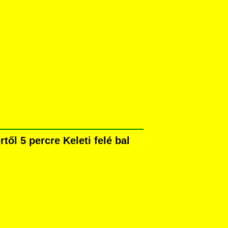
ől 5 percre Keleti felé bal