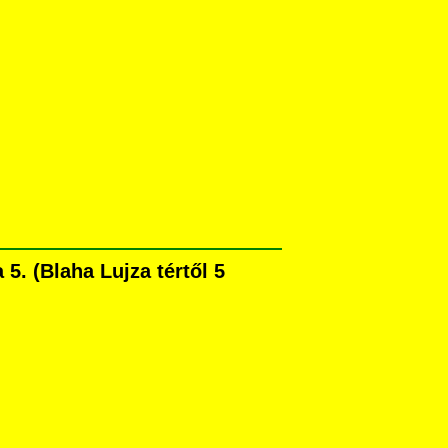
. (Blaha Lujza tértől 5