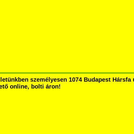
letünkben személyesen 1074 Budapest Hársfa ut
tő online, bolti áron!