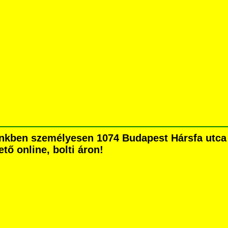
nkben személyesen 1074 Budapest Hársfa utca 5
tő online, bolti áron!