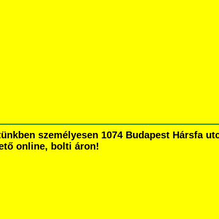
ünkben személyesen 1074 Budapest Hársfa utca 
tő online, bolti áron!