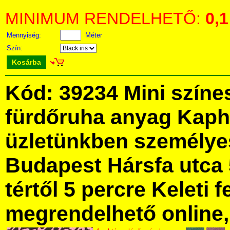
MINIMUM RENDELHETŐ:
0,1
Mennyiség:
Méter
Szín:
Kosárba
Kód: 39234 Mini színe
fürdőruha anyag Kaph
üzletünkben személye
Budapest Hársfa utca 
tértől 5 percre Keleti f
megrendelhető online, 