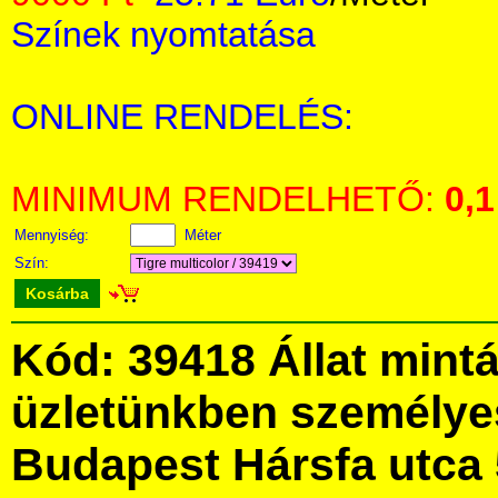
Színek nyomtatása
ONLINE RENDELÉS:
MINIMUM RENDELHETŐ:
0,1
Mennyiség:
Méter
Szín:
Kosárba
Kód: 39418 Állat mint
üzletünkben személye
Budapest Hársfa utca 