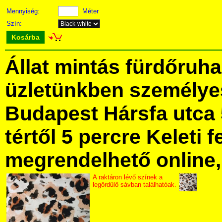
Mennyiség:
Méter
Szín:
Kosárba
Állat mintás fürdőruh
üzletünkben személye
Budapest Hársfa utca 
tértől 5 percre Keleti f
megrendelhető online, 
A raktáron lévő színek a
legördülő sávban találhatóak.