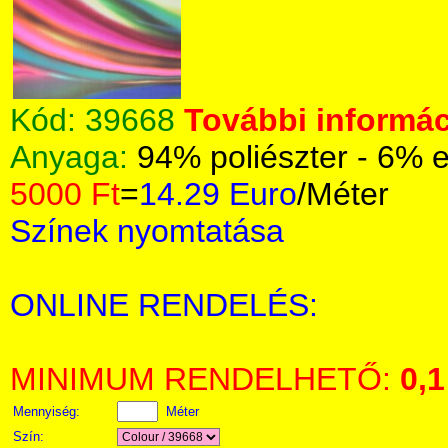
Kód:
39668
További informác
Anyaga:
94% poliészter - 6% 
5000 Ft
=
14.29 Euro
/Méter
Színek nyomtatása
ONLINE RENDELÉS:
MINIMUM RENDELHETŐ:
0,1
Mennyiség:
Méter
Szín: