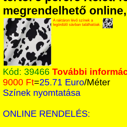
megrendelhető online, 
A raktáron lévő színek a
legördülő sávban találhatóak.
Kód:
39466
További informác
9000 Ft
=
25.71 Euro
/Méter
Színek nyomtatása
ONLINE RENDELÉS: