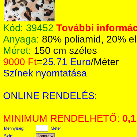
Kód:
39452
További informác
Anyaga:
80% poliamid, 20% el
Méret:
150 cm széles
9000 Ft
=
25.71 Euro
/Méter
Színek nyomtatása
ONLINE RENDELÉS:
MINIMUM RENDELHETŐ:
0,1
Mennyiség:
Méter
Szín: