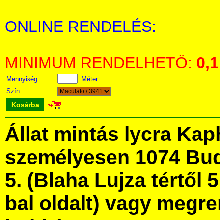
ONLINE RENDELÉS:
MINIMUM RENDELHETŐ:
0,1
Mennyiség:
Méter
Szín:
Kosárba
Állat mintás lycra Ka
személyesen 1074 Bud
5. (Blaha Lujza tértől 5
bal oldalt) vagy megre