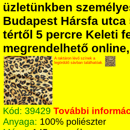
üzletünkben személye
Budapest Hársfa utca 
tértől 5 percre Keleti f
megrendelhető online, 
A raktáron lévő színek a
legördülő sávban találhatóak.
Kód:
39429
További informác
Anyaga:
100% poliészter