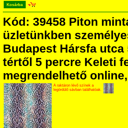
Kosárba
Kód: 39458 Piton mint
üzletünkben személye
Budapest Hársfa utca 
tértől 5 percre Keleti f
megrendelhető online, 
A raktáron lévő színek a
legördülő sávban találhatóak.