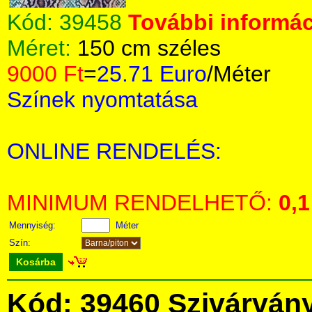
Kód:
39458
További informác
Méret:
150 cm széles
9000 Ft
=
25.71 Euro
/Méter
Színek nyomtatása
ONLINE RENDELÉS:
MINIMUM RENDELHETŐ:
0,1
Mennyiség:
Méter
Szín:
Kosárba
Kód: 39460 Szivárvány