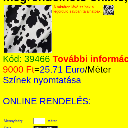
A raktáron lévő színek a
legördülő sávban találhatóak.
Kód:
39466
További informác
9000 Ft
=
25.71 Euro
/Méter
Színek nyomtatása
ONLINE RENDELÉS:
Mennyiség:
Méter