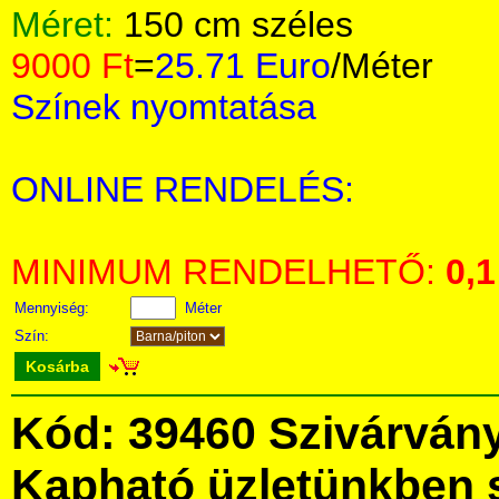
Méret:
150 cm széles
9000 Ft
=
25.71 Euro
/Méter
Színek nyomtatása
ONLINE RENDELÉS:
MINIMUM RENDELHETŐ:
0,1
Mennyiség:
Méter
Szín:
Kosárba
Kód: 39460 Szivárvány
Kapható üzletünkben 