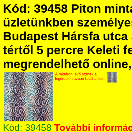
Kód: 39458 Piton mint
üzletünkben személye
Budapest Hársfa utca 
tértől 5 percre Keleti f
megrendelhető online, 
A raktáron lévő színek a
legördülő sávban találhatóak.
Kód:
39458
További informác