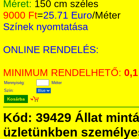
Méret:
150 cm széles
9000 Ft
=
25.71 Euro
/Méter
Színek nyomtatása
ONLINE RENDELÉS:
MINIMUM RENDELHETŐ:
0,1
Mennyiség:
Méter
Szín:
Kosárba
Kód: 39429 Állat mint
üzletünkben személye