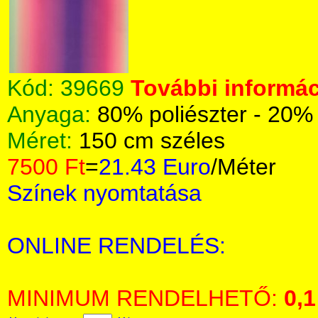
Kód:
39669
További informác
Anyaga:
80% poliészter - 20%
Méret:
150 cm széles
7500 Ft
=
21.43 Euro
/Méter
Színek nyomtatása
ONLINE RENDELÉS:
MINIMUM RENDELHETŐ:
0,1