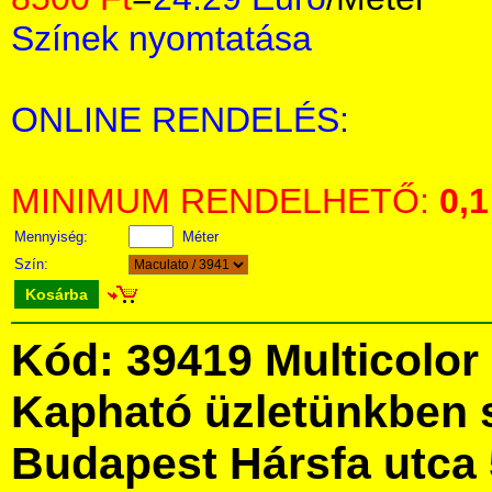
Színek nyomtatása
ONLINE RENDELÉS:
MINIMUM RENDELHETŐ:
0,1
Mennyiség:
Méter
Szín:
Kosárba
Kód: 39419 Multicolor 
Kapható üzletünkben 
Budapest Hársfa utca 