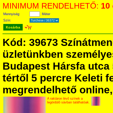
MINIMUM RENDELHETŐ:
10
Mennyiség:
Méter
Szín:
Kosárba
Kód: 39673 Színátmen
üzletünkben személye
Budapest Hársfa utca 
tértől 5 percre Keleti f
megrendelhető online, 
A raktáron lévő színek a
legördülő sávban találhatóak.