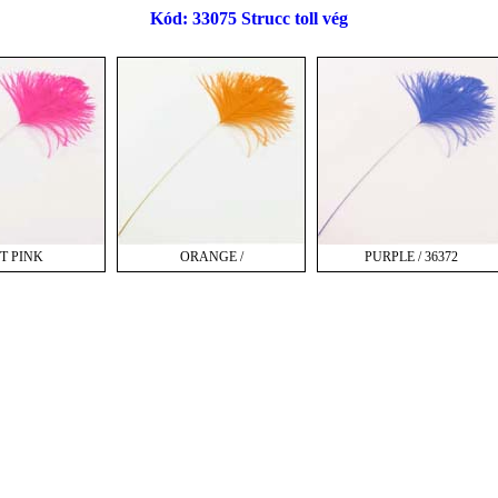
Kód: 33075 Strucc toll vég
T PINK
ORANGE /
PURPLE / 36372