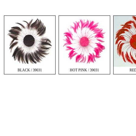
BLACK / 39031
HOT PINK / 39031
RED