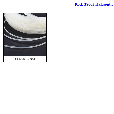
Kód: 39063 Halcsont 5
CLEAR / 39063