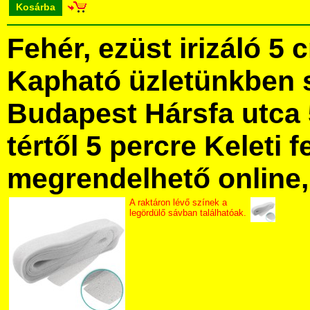
Kosárba
Fehér, ezüst irizáló 5 
Kapható üzletünkben 
Budapest Hársfa utca 
tértől 5 percre Keleti f
megrendelhető online, 
A raktáron lévő színek a
legördülő sávban találhatóak.