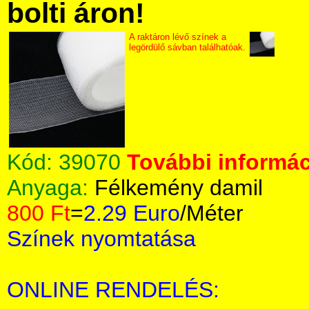
bolti áron!
A raktáron lévő színek a
legördülő sávban találhatóak.
Kód:
39070
További informác
Anyaga:
Félkemény damil
800 Ft
=
2.29 Euro
/Méter
Színek nyomtatása
ONLINE RENDELÉS: