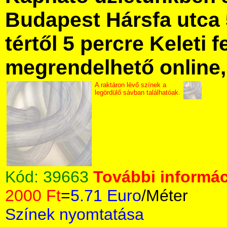
Budapest Hársfa utca 
tértől 5 percre Keleti f
megrendelhető online, 
A raktáron lévő színek a
legördülő sávban találhatóak.
Kód:
39663
További informác
2000 Ft
=
5.71 Euro
/Méter
Színek nyomtatása