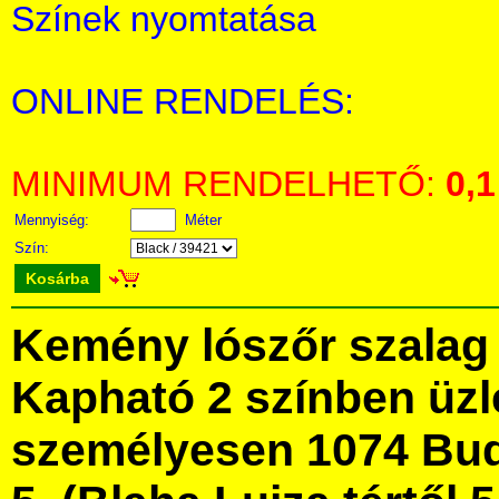
Színek nyomtatása
ONLINE RENDELÉS:
MINIMUM RENDELHETŐ:
0,1
Mennyiség:
Méter
Szín:
Kosárba
Kemény lószőr szalag
Kapható 2 színben üz
személyesen 1074 Bud