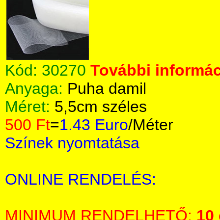
Kód:
30270
További informác
Anyaga:
Puha damil
Méret:
5,5cm széles
500 Ft
=
1.43 Euro
/Méter
Színek nyomtatása
ONLINE RENDELÉS:
MINIMUM RENDELHETŐ:
10