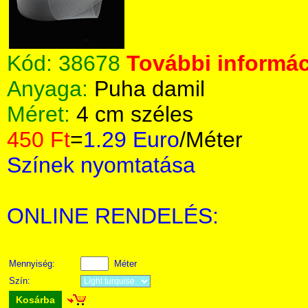
Kód:
38678
További informác
Anyaga:
Puha damil
Méret:
4 cm széles
450 Ft
=
1.29 Euro
/Méter
Színek nyomtatása
ONLINE RENDELÉS:
Mennyiség:
Méter
Szín:
Kosárba