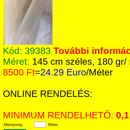
Kód:
39383
További informác
Méret:
145 cm széles, 180 gr/
8500 Ft
=
24.29 Euro
/Méter
ONLINE RENDELÉS:
MINIMUM RENDELHETŐ:
0,1
Mennyiség:
Méter