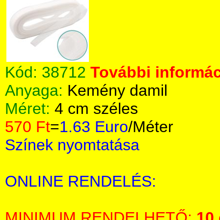
Kód:
38712
További informác
Anyaga:
Kemény damil
Méret:
4 cm széles
570 Ft
=
1.63 Euro
/Méter
Színek nyomtatása
ONLINE RENDELÉS:
MINIMUM RENDELHETŐ:
10