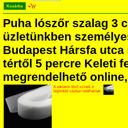
Kosárba
Puha lószőr szalag 3 
üzletünkben személye
Budapest Hársfa utca 
tértől 5 percre Keleti f
megrendelhető online, 
A raktáron lévő színek a
legördülő sávban találhatóak.