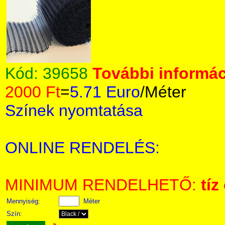
Kód:
39658
További informác
2000 Ft
=
5.71 Euro
/Méter
Színek nyomtatása
ONLINE RENDELÉS:
MINIMUM RENDELHETŐ:
tíz
Mennyiség:
Méter
Szín: