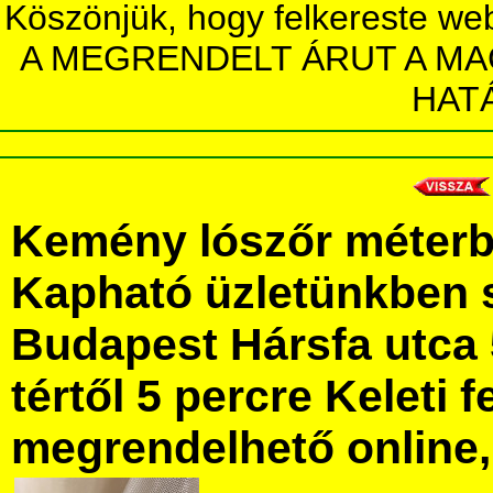
Köszönjük, hogy felkereste we
A MEGRENDELT ÁRUT A MA
HAT
Kemény lószőr méterb
Kapható üzletünkben 
Budapest Hársfa utca 
tértől 5 percre Keleti f
megrendelhető online, 