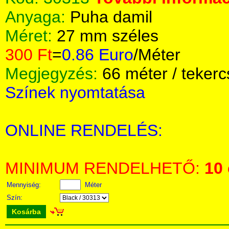
Anyaga:
Puha damil
Méret:
27 mm széles
300 Ft
=
0.86 Euro
/Méter
Megjegyzés:
66 méter / tekerc
Színek nyomtatása
ONLINE RENDELÉS:
MINIMUM RENDELHETŐ:
10
Mennyiség:
Méter
Szín:
Kosárba