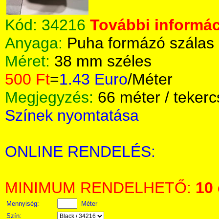
Kód:
34216
További informác
Anyaga:
Puha formázó szálas 
Méret:
38 mm széles
500 Ft
=
1.43 Euro
/Méter
Megjegyzés:
66 méter / tekerc
Színek nyomtatása
ONLINE RENDELÉS:
MINIMUM RENDELHETŐ:
10
Mennyiség:
Méter
Szín: