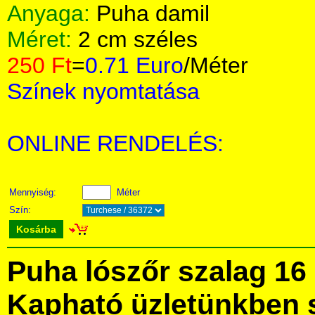
Anyaga:
Puha damil
Méret:
2 cm széles
250 Ft
=
0.71 Euro
/Méter
Színek nyomtatása
ONLINE RENDELÉS:
Mennyiség:
Méter
Szín:
Kosárba
Puha lószőr szalag 16
Kapható üzletünkben 