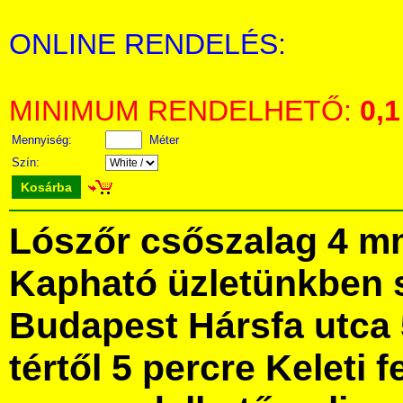
ONLINE RENDELÉS:
MINIMUM RENDELHETŐ:
0,1
Mennyiség:
Méter
Szín:
Kosárba
Lószőr csőszalag 4 m
Kapható üzletünkben 
Budapest Hársfa utca 
tértől 5 percre Keleti f