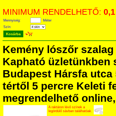
MINIMUM RENDELHETŐ:
0,1
Mennyiség:
Méter
Szín:
Kosárba
Kemény lószőr szalag
Kapható üzletünkben 
Budapest Hársfa utca 
tértől 5 percre Keleti f
megrendelhető online, 
A raktáron lévő színek a
legördülő sávban találhatóak.