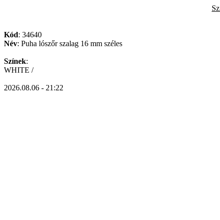
Sz
Kód
: 34640
Név
: Puha lószőr szalag 16 mm széles
Színek
:
WHITE /
2026.08.06 - 21:22