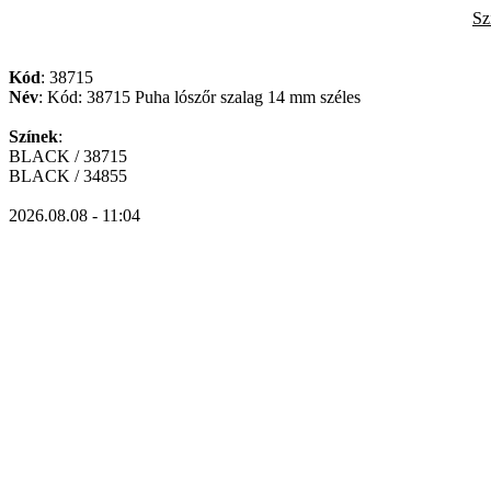
Sz
Kód
: 38715
Név
: Kód: 38715 Puha lószőr szalag 14 mm széles
Színek
:
BLACK / 38715
BLACK / 34855
2026.08.08 - 11:04