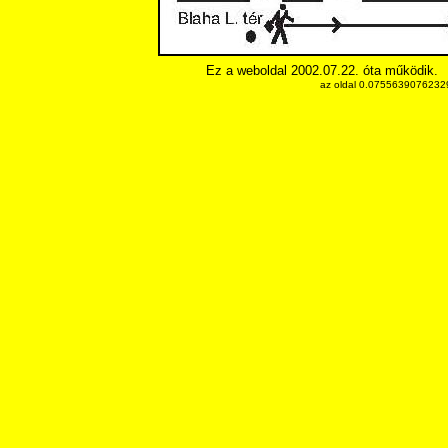
Ez a weboldal 2002.07.22. óta működik.
az oldal 0.075563907623291