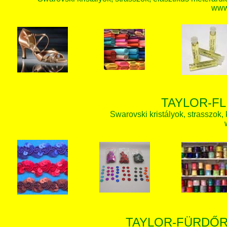
www.
TAYLOR-FL
Swarovski kristályok, strasszok, k
TAYLOR-FÜRDŐR