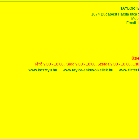
TAYLOR T
1074 Budapest Hársfa utca 5-7
Mobi
Email:
Üzle
Hétfő 9:00 - 18:00, Kedd 9:00 - 18:00, Szerda 9:00 - 18:00, Cs
www.kesztyu.hu
www.taylor-eskuvoikellek.hu
www.flitter.