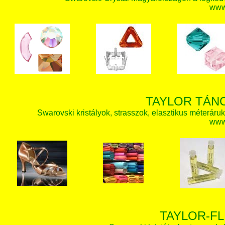
www.
TAYLOR TÁN
Swarovski kristályok, strasszok, elasztikus méteráruk, 
www.
TAYLOR-FL