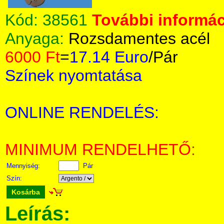
Kód:
38561
További informác
Anyaga:
Rozsdamentes acél
6000 Ft
=
17.14 Euro
/Pár
Színek nyomtatása
ONLINE RENDELÉS:
MINIMUM RENDELHETŐ:
Mennyiség:
Pár
Szín:
Kosárba
Leírás: