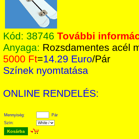
Kód:
38746
További informác
Anyaga:
Rozsdamentes acél m
5000 Ft
=
14.29 Euro
/Pár
Színek nyomtatása
ONLINE RENDELÉS:
Mennyiség:
Pár
Szín:
Kosárba