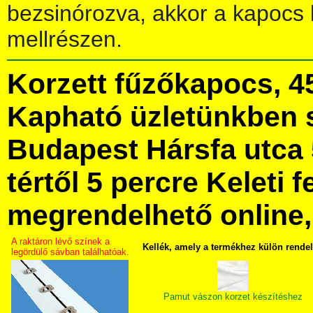
bezsinórozva, akkor a kapocs 
mellrészen.
Korzett fűzőkapocs, 
Kapható üzletünkben 
Budapest Hársfa utca 
tértől 5 percre Keleti f
megrendelhető online, 
A raktáron lévő színek a
Kellék, amely a termékhez külön rende
legördülő sávban találhatóak.
Pamut vászon korzet készítéshez