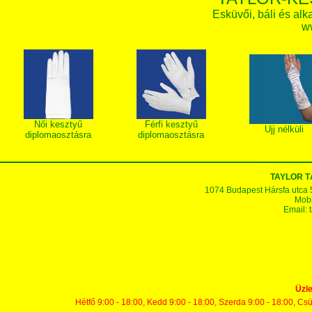
Esküvői, báli és alk
w
Női kesztyű
Férfi kesztyű
Ujj nélküli
diplomaosztásra
diplomaosztásra
TAYLOR T
1074 Budapest Hársfa utca 5-7
Mobi
Email:
Üzle
Hétfő 9:00 - 18:00, Kedd 9:00 - 18:00, Szerda 9:00 - 18:00, Cs