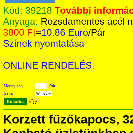
Kód:
39218
További informác
Anyaga:
Rozsdamentes acél m
3800 Ft
=
10.86 Euro
/Pár
Színek nyomtatása
ONLINE RENDELÉS:
Mennyiség:
Pár
Szín:
Kosárba
Korzett fűzőkapocs, 