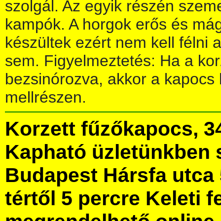
szolgál. Az egyik részén sze
kampók. A horgok erős és má
készültek ezért nem kell félni 
sem. Figyelmeztetés: Ha a kor
bezsinórozva, akkor a kapocs 
mellrészen.
Korzett fűzőkapocs, 
Kapható üzletünkben 
Budapest Hársfa utca 
tértől 5 percre Keleti f