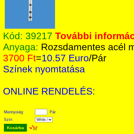
Kód:
39217
További informác
Anyaga:
Rozsdamentes acél m
3700 Ft
=
10.57 Euro
/Pár
Színek nyomtatása
ONLINE RENDELÉS:
Mennyiség:
Pár
Szín:
Kosárba