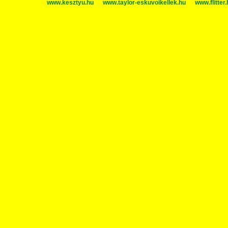
www.kesztyu.hu
www.taylor-eskuvoikellek.hu
www.flitter.