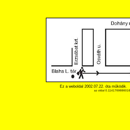
Ez a weboldal 2002.07.22. óta működik.
az oldal 0.11417698860168