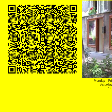
Monday - Fr
Saturday
Su