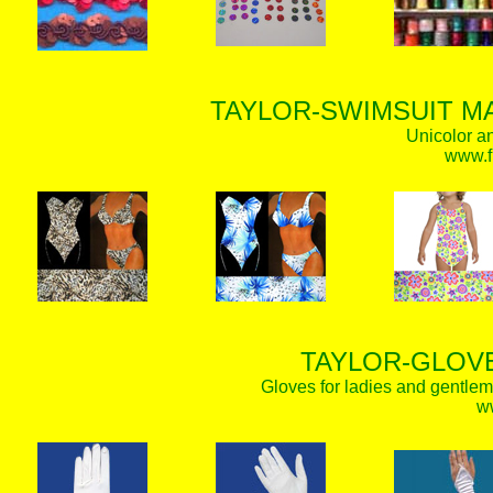
TAYLOR-SWIMSUIT MA
Unicolor an
www.f
TAYLOR-GLOVE
Gloves for ladies and gentlem
w