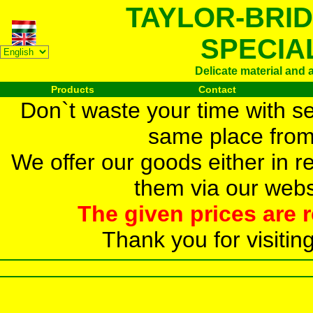
TAYLOR-BRI
SPECIA
Delicate material and 
Products
Contact
Don`t waste your time with se
same place from 
We offer our goods either in re
them via our webs
The given prices are r
Thank you for visitin