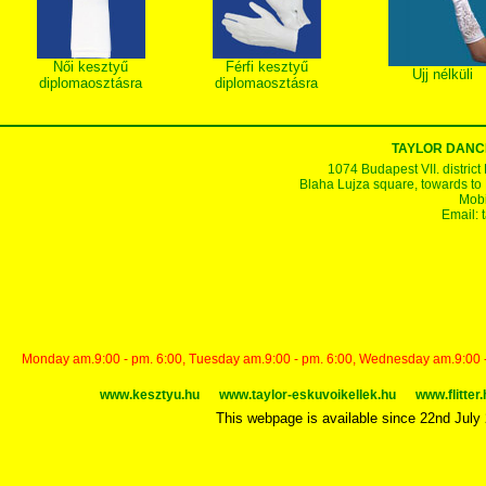
Női kesztyű
Férfi kesztyű
Ujj nélküli
diplomaosztásra
diplomaosztásra
TAYLOR DANC
1074 Budapest VII. district
Blaha Lujza square, towards to Ke
Mobi
Email:
Monday am.9:00 - pm. 6:00, Tuesday am.9:00 - pm. 6:00, Wednesday am.9:00 - p
www.kesztyu.hu
www.taylor-eskuvoikellek.hu
www.flitter.
This webpage is available since 22nd July