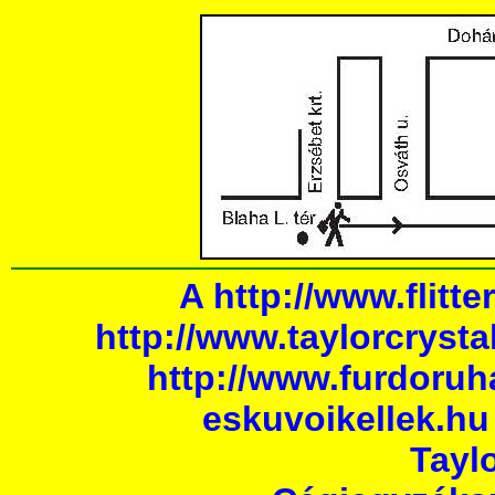
A
http://www.flitte
http://www.taylorcrysta
http://www.furdoru
eskuvoikellek.hu
Taylo